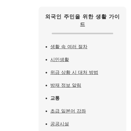
외국인 주민을 위한 생활 가이
드
생활 속 여러 절차
시민생활
위급 상황 시 대처 방법
방재 정보 알림
교통
초급 일본어 강좌
공공시설