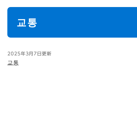
本
文
교통
2025年3月7日更新
교통