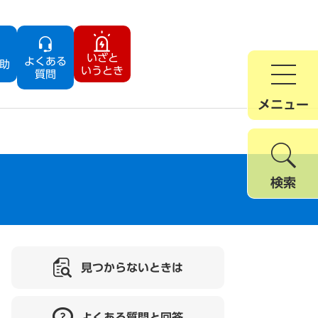
いざと
よくある
助
いうとき
質問
メニュー
検索
見つからないときは
よくある質問と回答