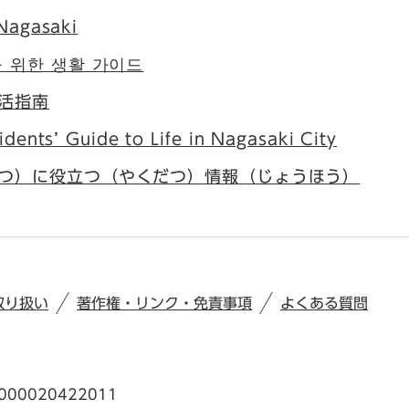
Nagasaki
 위한 생활 가이드
活指南
idents’ Guide to Life in Nagasaki City
つ）に役立つ（やくだつ）情報（じょうほう）
取り扱い
著作権・リンク・免責事項
よくある質問
00020422011