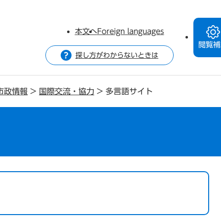
本文へ
Foreign languages
閲覧補
探し方がわからないときは
市政情報
>
国際交流・協力
>
多言語サイト