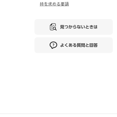
持を求める要請
見つからないときは
よくある質問と回答