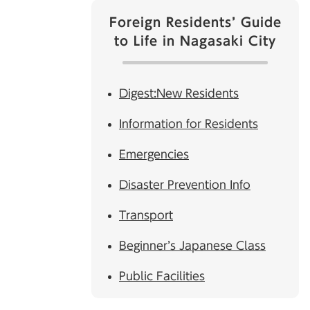
Foreign Residents’ Guide
to Life in Nagasaki City
Digest:New Residents
Information for Residents
Emergencies
Disaster Prevention Info
Transport
Beginner’s Japanese Class
Public Facilities