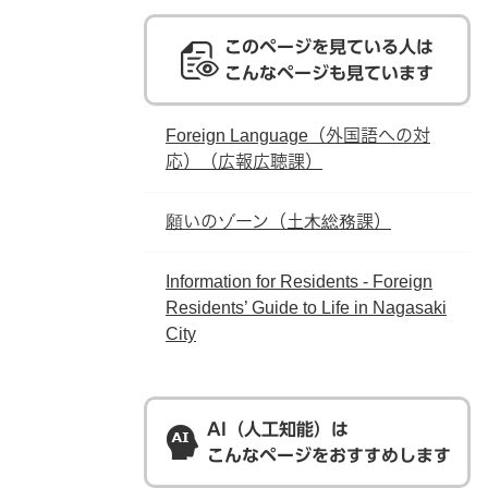
このページを見ている人は
こんなページも見ています
Foreign Language（外国語への対
応）（広報広聴課）
願いのゾーン（土木総務課）
Information for Residents - Foreign
Residents’ Guide to Life in Nagasaki
City
AI（人工知能）は
こんなページをおすすめします