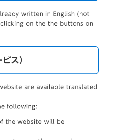
ready written in English (not
clicking on the the buttons on
訳サービス）
ebsite are available translated
he following:
of the website will be