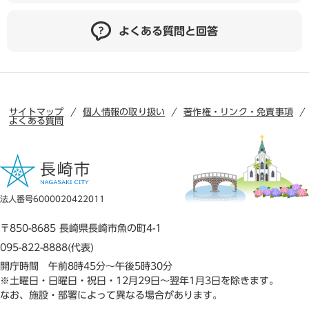
よくある質問と回答
サイトマップ
個人情報の取り扱い
著作権・リンク・免責事項
よくある質問
法人番号6000020422011
〒850-8685 長崎県長崎市魚の町4-1
095-822-8888(代表)
開庁時間 午前8時45分～午後5時30分
※土曜日・日曜日・祝日・12月29日～翌年1月3日を除きます。
なお、施設・部署によって異なる場合があります。