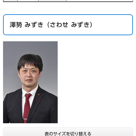
​澤㔟 みずき
（さわせ みずき）
表のサイズを切り替える