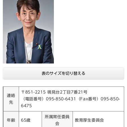
表のサイズを切り替える
〒851-2215 鳴見台2丁目7番21号
連絡
（電話番号）095-850-6431（Fax番号）095-850-
先
6475
所属常任委員
年齢
65歳
教育厚生委員会
会