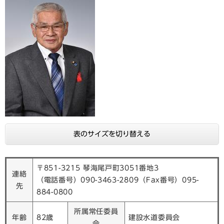
表のサイズを切り替える
〒851-3215 琴海尾戸町3051番地3
連絡
（電話番号）090-3463-2809（Fax番号）095-
先
884-0800
所属常任委員
年齢
82歳
建設水道委員会
会