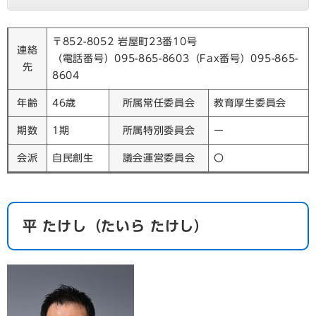
〒852-8052 岩屋町23番10号
連絡
（電話番号）095-865-8603（Fax番号）095-865-
先
8604
年齢
46歳
所属常任委員会
教育厚生委員会
期数
1期
所属特別委員会
ー
会派
自民創生
議会運営委員会
〇
​平 たけし
（たいら たけし）