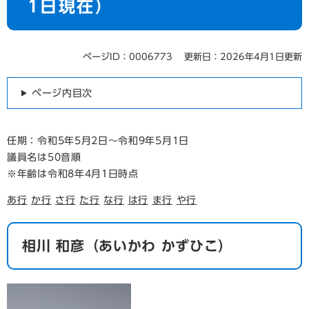
1日現在）
ページID：0006773
更新日：2026年4月1日更新
ページ内目次
任期：令和5年5月2日～令和9年5月1日
議員名は50音順
※年齢は令和8年4月1日時点
あ行
か行
さ行
た行
な行
は行
ま行
や行
相川 和彦
（あいかわ かずひこ）