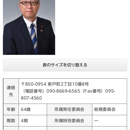
表のサイズを切り替える
〒850-0954 新戸町2丁目10番8号
連絡
（電話番号）090-8669-6565（Fax番号）095-
先
807-4560
年齢
64歳
所属常任委員会
総務委員会
期数
4期
所属特別委員会
ー