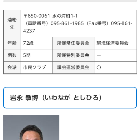
〒850-0061 水の浦町1-1
連絡
（電話番号）095-861-1985（Fax番号）095-861-
先
4237
年齢
72歳
所属常任委員会
環境経済委員会
期数
5期
所属特別委員会
ー
会派
市民クラブ
議会運営委員会
〇
岩永 敏博（いわなが としひろ）