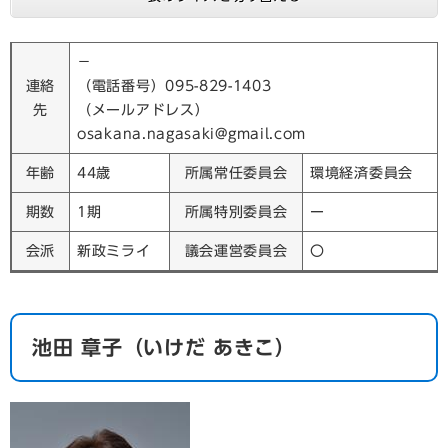
－
連絡
（電話番号）095-829-1403
先
（メールアドレス）
osakana.nagasaki@gmail.com
年齢
44歳
所属常任委員会
環境経済委員会
期数
1期
所属特別委員会
ー
会派
新政ミライ
議会運営委員会
〇
​池田 章子（いけだ あきこ）