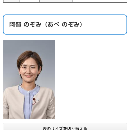
阿部 のぞみ（あべ のぞみ）​ ​
表のサイズを切り替える