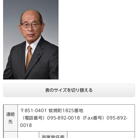
表のサイズを切り替える
〒851-0401 蚊焼町1825番地
連絡
（電話番号）095-892-0018（Fax番号）095-892-
先
0018
所属常任委