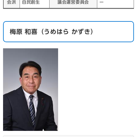
会派
自民創生
議会運営委員会
ー
梅原 和喜（うめはら かずき）