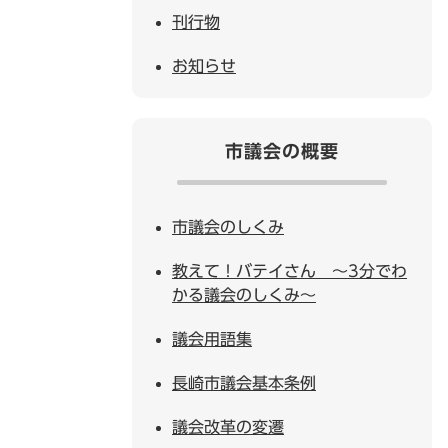
刊行物
お知らせ
市議会の概要
市議会のしくみ
教えて！バテイさん ～3分でわ
かる議会のしくみ～
議会用語集
長崎市議会基本条例
議会改革の変遷