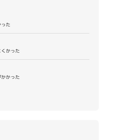
かった
にくかった
がかかった