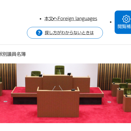
本文へ
Foreign languages
閲覧補
探し方がわからないときは
派別議員名簿