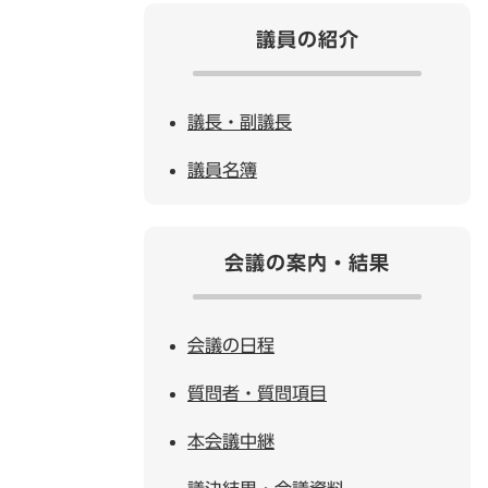
議員の紹介
議長・副議長
議員名簿
会議の案内・結果
会議の日程
質問者・質問項目
本会議中継