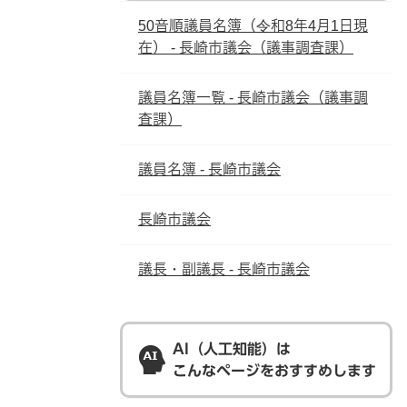
50音順議員名簿（令和8年4月1日現
在） - 長崎市議会（議事調査課）
議員名簿一覧 - 長崎市議会（議事調
査課）
議員名簿 - 長崎市議会
長崎市議会
議長・副議長 - 長崎市議会
AI（人工知能）は
こんなページをおすすめします