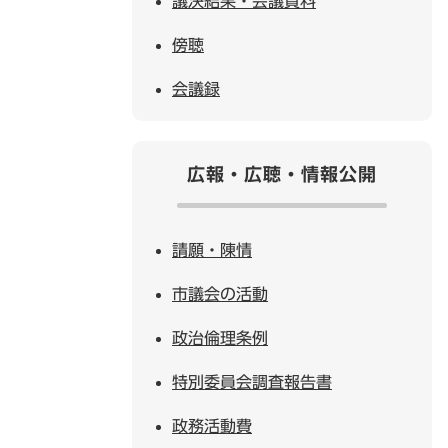
議決結果・会議資料
傍聴
会議録
広報・広聴・情報公開
請願・陳情
市議会の活動
政治倫理条例
特別委員会調査報告書
政務活動費