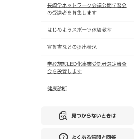
長崎学ネットワーク会議公開学習会
の受講者を募集します
はじめようスポーツ体験教室
宣誓書などの提出状況
学校施設LED化事業受託者選定審査
会を設置します
健康診断
見つからないときは
よくある質問と回答