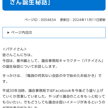
さん誕生秘話」
ページID：0004834
更新日：2024年11月11日更新
ページ内目次
＜バテイさん＞
皆さんこんにちは。
今回は、番外編として、議会事務局キャラクター「バテイさん」
の誕生秘話についてお話しします。
きっかけは、「職員の何気ない会話の中で始めたお絵かき」で
す。
平成30年当時、議会事務局ではFacebookを今後どう盛り上げ
ていくか思案していました。やっぱり議会のことをもっと知って
もらいたい。でもどうしても議会は固いイメージがあるというの
が担当者の悩みでした。