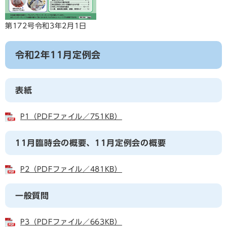
第172号令和3年2月1日
令和2年11月定例会
表紙
P1（PDFファイル／751KB）
11月臨時会の概要、11月定例会の概要
P2（PDFファイル／481KB）
一般質問
P3（PDFファイル／663KB）