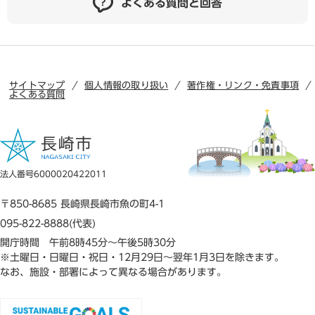
よくある質問と回答
サイトマップ
個人情報の取り扱い
著作権・リンク・免責事項
よくある質問
法人番号6000020422011
〒850-8685 長崎県長崎市魚の町4-1
095-822-8888(代表)
開庁時間 午前8時45分～午後5時30分
※土曜日・日曜日・祝日・12月29日～翌年1月3日を除きます。
なお、施設・部署によって異なる場合があります。