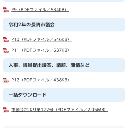
P9（PDFファイル／534KB）
令和2年の長崎市議会
P10（PDFファイル／546KB）
P11（PDFファイル／537KB）
人事、議員提出議案、請願、陳情など
P12（PDFファイル／438KB）
一括ダウンロード
市議会だより第172号（PDFファイル／2.05MB）