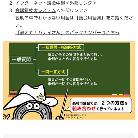
インターネット議会中継
＜外部リンク＞
会議録検索システム
＜外部リンク＞
説明の中でわからない用語は
「議会用語集」
をご覧くださ
い。
「教えて！バテイさん」のバックナンバーはこちら