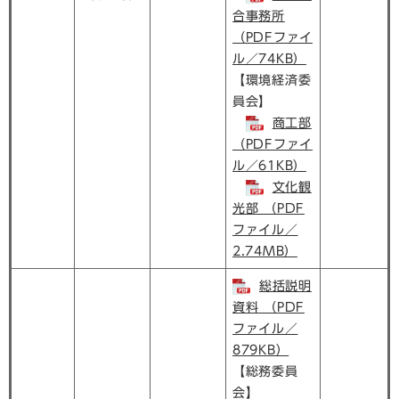
合事務所
（PDFファイ
ル／74KB）
【環境経済委
員会】
商工部
（PDFファイ
ル／61KB）
文化観
光部 （PDF
ファイル／
2.74MB）
総括説明
資料 （PDF
ファイル／
879KB）
【総務委員
会】