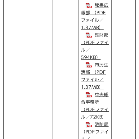
秘書広
報部 （PDF
ファイル／
1.37MB）
理財部
（PDFファイ
ル／
594KB）
市民生
活部 （PDF
ファイル／
1.37MB）
中央総
合事務所
（PDFファイ
ル／72KB）
消防局
（PDFファイ