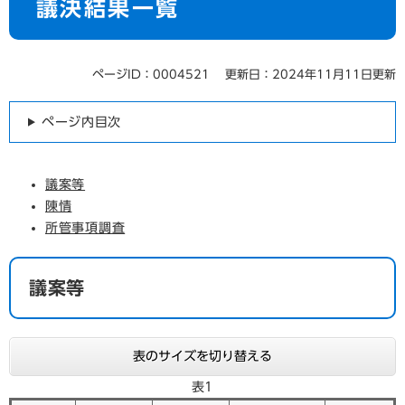
議決結果一覧
ページID：0004521
更新日：2024年11月11日更新
ページ内目次
議案等
陳情
所管事項調査
議案等
表のサイズを切り替える
表1