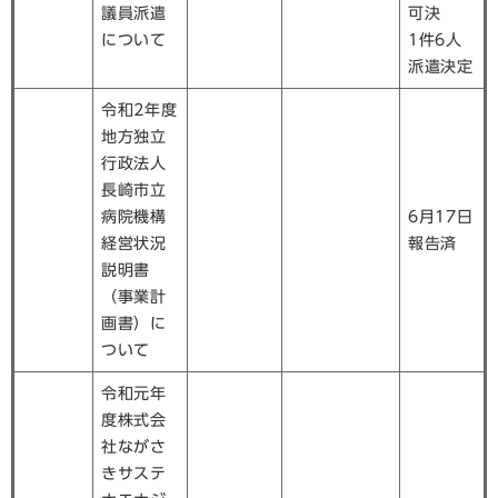
議員派遣
可決
について
1件6人
派遣決定
令和2年度
地方独立
行政法人
長崎市立
病院機構
6月17日
経営状況
報告済
説明書
（事業計
画書）に
ついて
令和元年
度株式会
社ながさ
きサステ