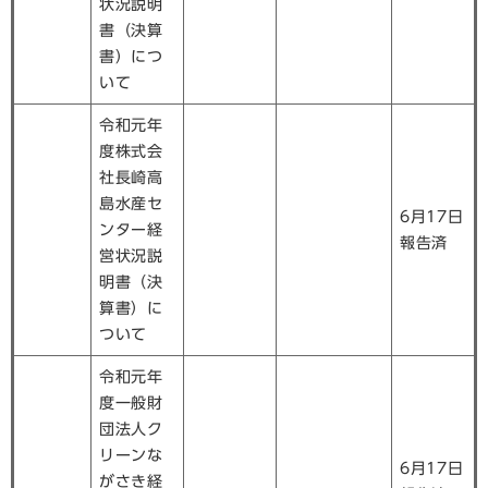
状況説明
書（決算
書）につ
いて
令和元年
度株式会
社長崎高
島水産セ
6月17日
ンター経
報告済
営状況説
明書（決
算書）に
ついて
令和元年
度一般財
団法人ク
リーンな
6月17日
がさき経