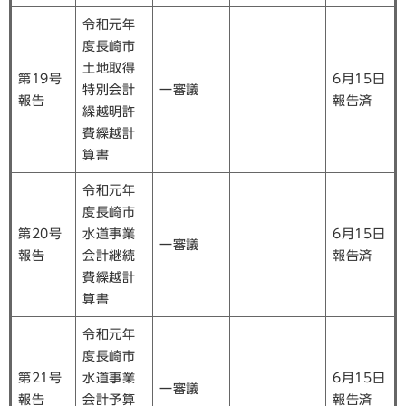
令和元年
度長崎市
土地取得
第19号
6月15日
特別会計
一審議
報告
報告済
繰越明許
費繰越計
算書
令和元年
度長崎市
第20号
水道事業
6月15日
一審議
報告
会計継続
報告済
費繰越計
算書
令和元年
度長崎市
第21号
水道事業
6月15日
一審議
報告
会計予算
報告済