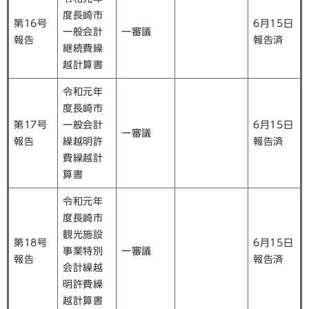
度長崎市
第16号
6月15日
一般会計
一審議
報告
報告済
継続費繰
越計算書
令和元年
度長崎市
第17号
一般会計
6月15日
一審議
報告
繰越明許
報告済
費繰越計
算書
令和元年
度長崎市
観光施設
第18号
6月15日
事業特別
一審議
報告
報告済
会計繰越
明許費繰
越計算書