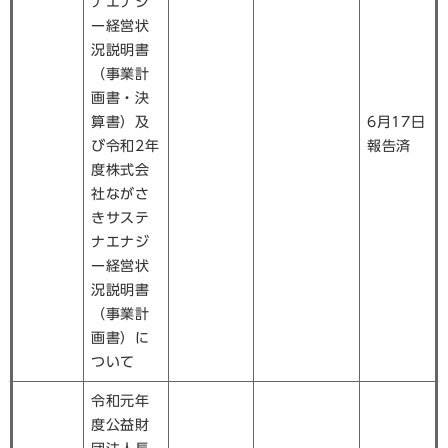
ナエナジ
ー経営状
況説明書
（事業計
画書・決
算書）及
6月17日
び令和2年
報告済
度株式会
社ながさ
きサステ
ナエナジ
ー経営状
況説明書
（事業計
画書）に
ついて
令和元年
度公益財