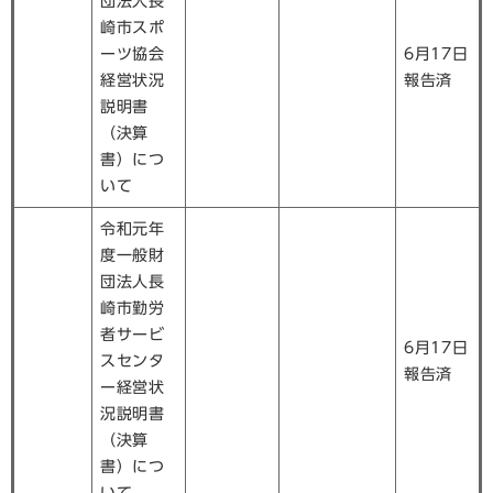
団法人長
崎市スポ
ーツ協会
6月17日
経営状況
報告済
説明書
（決算
書）につ
いて
令和元年
度一般財
団法人長
崎市勤労
者サービ
6月17日
スセンタ
報告済
ー経営状
況説明書
（決算
書）につ
いて