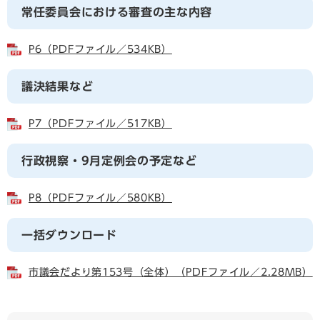
常任委員会における審査の主な内容
P6（PDFファイル／534KB）
議決結果など
P7（PDFファイル／517KB）
行政視察・9月定例会の予定など
P8（PDFファイル／580KB）
一括ダウンロード
市議会だより第153号（全体）（PDFファイル／2.28MB）