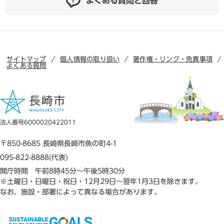
よくある質問と回答
サイトマップ
個人情報の取り扱い
著作権・リンク・免責事項
よくある質問
法人番号6000020422011
〒850-8685 長崎県長崎市魚の町4-1
095-822-8888(代表)
開庁時間 午前8時45分～午後5時30分
※土曜日・日曜日・祝日・12月29日～翌年1月3日を除きます。
なお、施設・部署によって異なる場合があります。