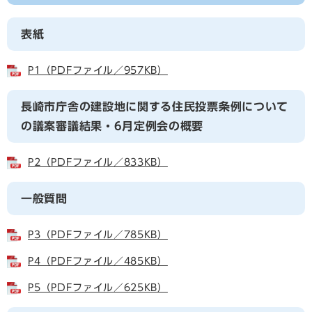
表紙
P1（PDFファイル／957KB）
長崎市庁舎の建設地に関する住民投票条例について
の議案審議結果・6月定例会の概要
P2（PDFファイル／833KB）
一般質問
P3（PDFファイル／785KB）
P4（PDFファイル／485KB）
P5（PDFファイル／625KB）