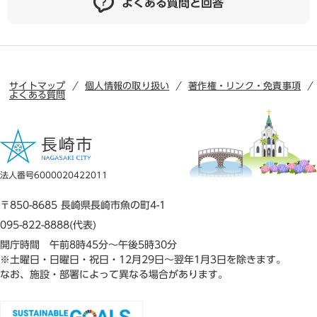
よくある質問と回答
サイトマップ
個人情報の取り扱い
著作権・リンク・免責事項
よくある質問
法人番号6000020422011
〒850-8685 長崎県長崎市魚の町4-1
095-822-8888(代表)
開庁時間 午前8時45分～午後5時30分
※土曜日・日曜日・祝日・12月29日～翌年1月3日を除きます。
なお、施設・部署によって異なる場合があります。