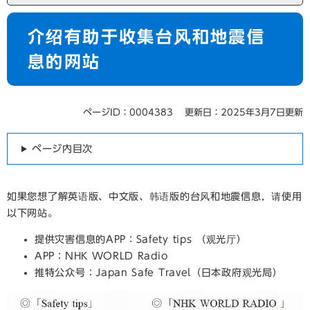
本
介绍有助于收集台风和地震信
文
息的网站
ページID：0004383
更新日：2025年3月7日更新
ページ内目次
如果您想了解英语版、中文版、韩语版的台风和地震信息，请使用
以下网站。
提供灾害信息的APP：Safety tips （观光厅）
APP：NHK WORLD Radio
推特公众号：Japan Safe Travel（日本政府观光局）