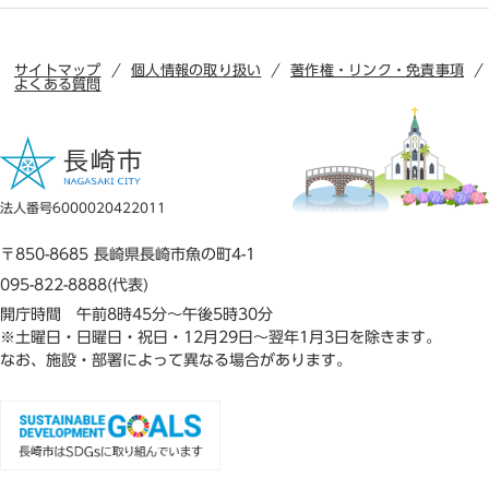
サイトマップ
個人情報の取り扱い
著作権・リンク・免責事項
よくある質問
法人番号6000020422011
〒850-8685 長崎県長崎市魚の町4-1
095-822-8888(代表)
開庁時間 午前8時45分～午後5時30分
※土曜日・日曜日・祝日・12月29日～翌年1月3日を除きます。
なお、施設・部署によって異なる場合があります。