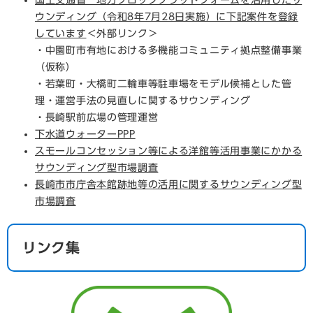
国土交通省 地方プロックプラットフォームを活用したサ
ウンディング（令和8年7月28日実施）に下記案件を登録
しています
＜外部リンク＞
・中園町市有地における多機能コミュニティ拠点整備事業
（仮称）
・若葉町・大橋町二輪車等駐車場をモデル候補とした管
理・運営手法の見直しに関するサウンディング
・長崎駅前広場の管理運営
下水道ウォーターPPP
スモールコンセッション等による洋館等活用事業にかかる
サウンディング型市場調査
長崎市市庁舎本館跡地等の活用に関するサウンディング型
市場調査
リンク集