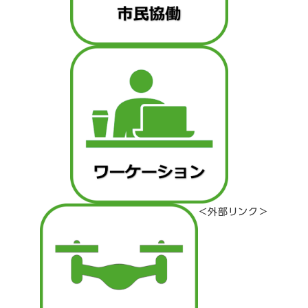
＜外部リンク＞