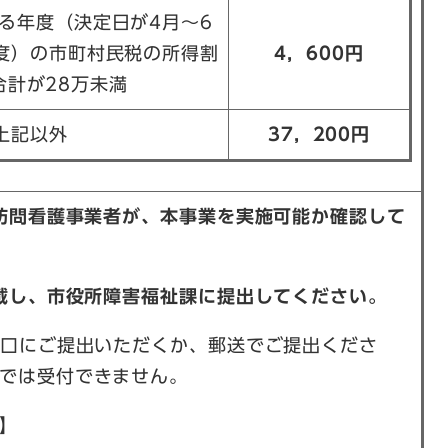
る年度（決定日が4月～6
度）の市町村民税の所得割
4，600円
合計が28万未満
上記以外
37，200円
る訪問看護事業者が、本事業を実施可能か確認して
記載し、市役所障害福祉課に提出してください。
窓口にご提出いただくか、郵送でご提出くださ
では受付できません。
】