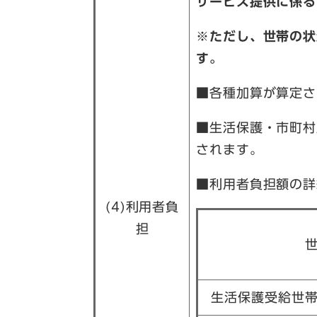
サービス提供に係る
※ただし、世帯の状
す。
■各種加算が算定さ
■生活保護・市町村
されます。
■利用者負担額の詳
(4)利用者負
担
生活保護受給世