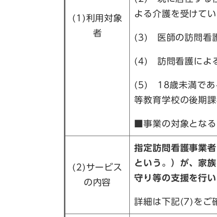
よる介護を受けてい
(1)利用対象
者
(3) 医師の訪問
(4) 訪問看護に
(5) 18歳未満
等教育学校の後期課
■事業の対象となる
指定訪問看護事業者
という。）が、家族
(2)サービス
守り等の支援を行い
の内容
詳細は下記(7)を