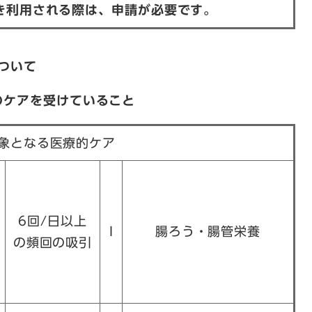
続き利用される際は、申請が必要です。
について
のケアを受けていること
象となる医療的ケア
6回/日以上
I
腸ろう・腸管栄養
の頻回の吸引