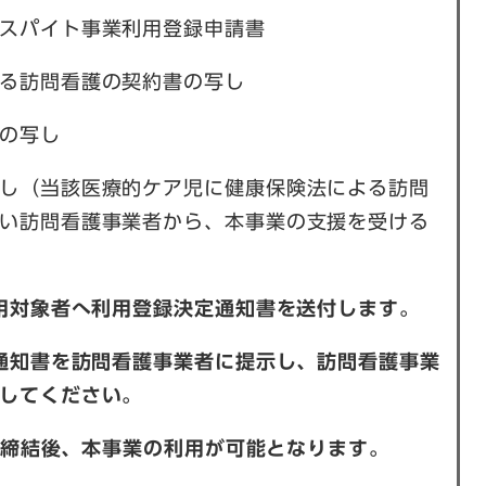
レスパイト事業利用登録申請書
による訪問看護の契約書の写し
の写し
し（当該医療的ケア児に健康保険法による訪問
い訪問看護事業者から、本事業の支援を受ける
利用対象者へ利用登録決定通知書を送付します。
定通知書を訪問看護事業者に提示し、訪問看護事業
してください。
契約締結後、本事業の利用が可能となります。