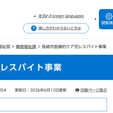
本文へ
Foreign languages
閲覧補
探し方がわからないときは
福祉部
>
障害福祉課
>
長崎市医療的ケア児レスパイト事業
児レスパイト事業
854
更新日：2026年6月12日更新
印刷ページ表示