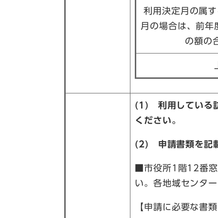
利用決定月の属す
月の場合は、前年
の額の
(1) 利用してい
ください。
(2) 申請書類を
■市役所1階12番
い。各地域センター
【申請に必要な書類