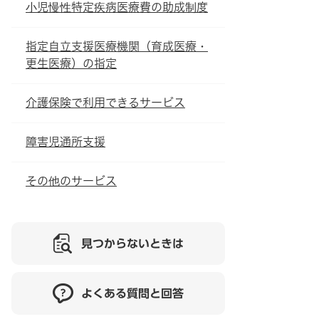
小児慢性特定疾病医療費の助成制度
指定自立支援医療機関（育成医療・
更生医療）の指定
介護保険で利用できるサービス
障害児通所支援
その他のサービス
見つからないときは
よくある質問と回答