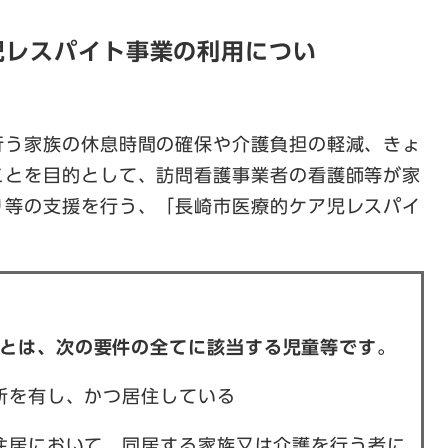
児レスパイト事業の利用につい
行う家族の休息時間の確保や介護負担の軽減、きょ
ことを目的として、訪問看護事業者の看護師等が家
り等の支援を行う、「長崎市医療的ケア児レスパイ
とは、次の要件の全てに該当する児童等です。
に住所を有し、かつ居住している
る住居において、同居する家族又は介護を行う者に