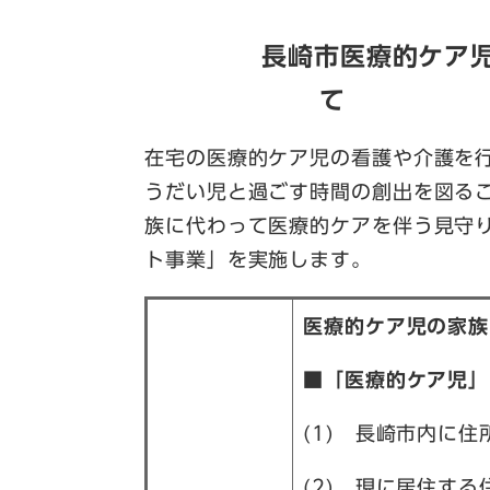
長崎市医療的ケア
て
在宅の医療的ケア児の看護や介護を
うだい児と過ごす時間の創出を図る
族に代わって医療的ケアを伴う見守
ト事業」を実施します。
医療的ケア児の家族
■「医療的ケア児」
(1) 長崎市内
(2) 現に居住す