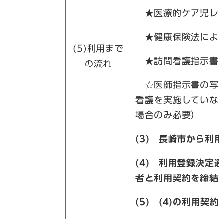
★医療的ケア児
★健康保険法
(5)利用まで
★訪問看護指示書
の流れ
☆医師指示書の写
看護を実施していな
場合のみ必要）
(3) 長崎市から
(4) 利用登録決
者と利用契約を締結
(5) (4)の利用