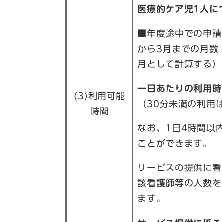
医療的ケア児1人に
■年度途中での申請
から3月までの月数
月として計算する）
一日あたりの利用時
(3)利用可能
（30分未満の利用
時間
なお、1日4時間以
ことができます。
サービスの提供に看
該看護師等の人数を
ます。