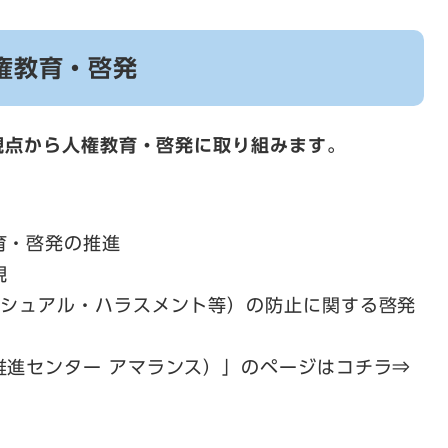
権教育・啓発
視点から人権教育・啓発に取り組みます。
育・啓発の推進
現
クシュアル・ハラスメント等）の防止に関する啓発
推進センター アマランス）」のページはコチラ⇒