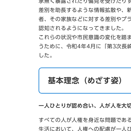
承無く暴露されたり偏見を受けたり
差別を助長するような情報拡散や、
者、その家族などに対する差別やプ
認知されるようになってきました。
これらの状況や市民意識の変化を踏
うために、令和4年4月に「第3次長
した。
基本理念（めざす姿）
一人ひとりが認め合い、人が人を大
すべての人が人権を身近な問題であ
生活において、人権への配慮が一人