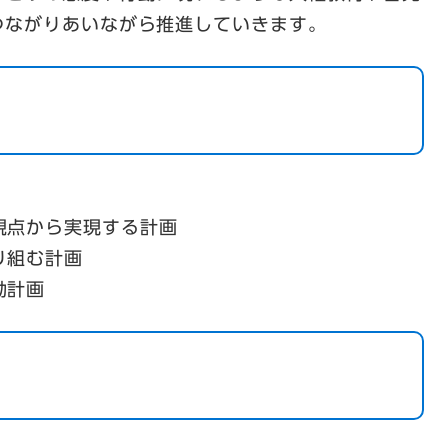
つながりあいながら推進していきます。
視点から実現する計画
り組む計画
動計画