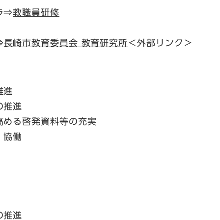
ラ⇒
教職員研修
⇒
長崎市教育委員会 教育研究所
＜外部リンク＞
推進
の推進
高める啓発資料等の充実
・協働
の推進