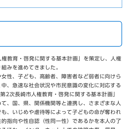
人権教育・啓発に関する基本計画」を策定し、人権
り組みを進めてきました。
や女性、子ども、高齢者、障害者など弱者に向けら
く中、急速な社会状況や市民意識の変化に対応する
に「第2次長崎市人権教育・啓発に関する基本計画」
いて、国、県、関係機関等と連携し、さまざまな人
でも、いじめや虐待等によって子どもの命が奪われ
性的指向や性自認（性同一性）であるかを本人の了