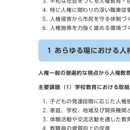
平和な社会をつくる人権教育・
特に人権に関わりの深い職業従
人権侵害から市民を守る体制づ
人権施策を力強く進める環境づ
1 あらゆる場における人
人権一般の普遍的な視点から人権教
主要課題（1）学校教育における取組
子どもの発達段階に応じた人権
家庭、学校、地域及び関係機関
体験活動や交流活動を通した教
教職員の資質向上の促進