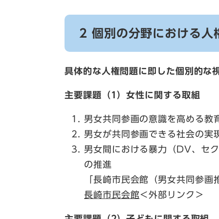
2 個別の分野における人
具体的な人権問題に即した個別的な
主要課題（1）女性に関する取組
男女共同参画の意識を高める教
男女が共同参画できる社会の実
男女間における暴力（DV、セ
の推進
「長崎市民会館（男女共同参画
長崎市民会館
＜外部リンク＞
主要課題（2）子どもに関する取組