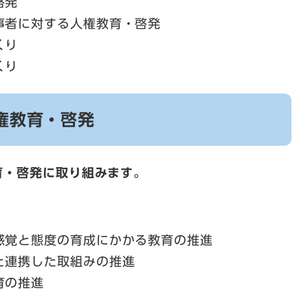
啓発
事者に対する人権教育・啓発
くり
くり
権教育・啓発
育・啓発に取り組みます。
感覚と態度の育成にかかる教育の推進
と連携した取組みの推進
育の推進