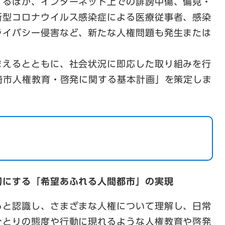
するほか、インターネット上での誹謗中傷、偏見・
新型コロナウイルス感染症による医療従事者、感染
ライバシー侵害など、新たな人権問題も発生または
まえるとともに、社会状況に即応した取り組みを行
崎市人権教育・啓発に関する基本計画」を策定しま
切にする「希望あふれる人間都市」の実現
ると認識し、さまざまな人権について理解し、日常
ひとりの態度や行動に現れるような人権教育や啓発