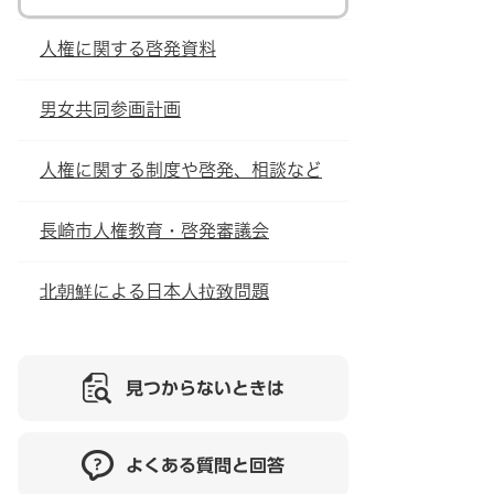
人権に関する啓発資料
男女共同参画計画
人権に関する制度や啓発、相談など
長崎市人権教育・啓発審議会
北朝鮮による日本人拉致問題
見つからないときは
よくある質問と回答