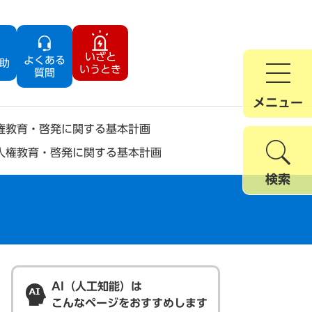
いざと
よくある
助
いうとき
質問
メニュー
権教育・啓発に関する基本計画
人権教育・啓発に関する基本計画
検索
AI（人工知能）は
こんなページをおすすめします