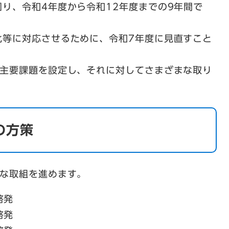
り、令和4年度から令和12年度までの9年間で
化等に対応させるために、令和7年度に見直すこと
の主要課題を設定し、それに対してさまざまな取り
の方策
的な取組を進めます。
啓発
啓発