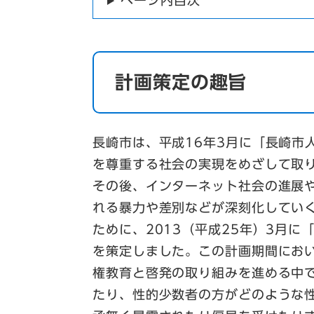
ページ内目次
計画策定の趣旨
長崎市は、平成16年3月に「長崎市
を尊重する社会の実現をめざして取
その後、インターネット社会の進展
れる暴力や差別などが深刻化してい
ために、2013（平成25年）3月
を策定しました。この計画期間にお
権教育と啓発の取り組みを進める中
たり、性的少数者の方がどのような