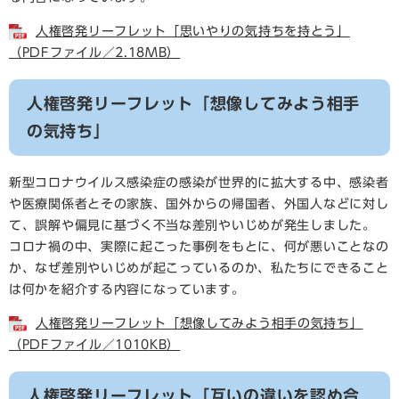
人権啓発リーフレット「思いやりの気持ちを持とう」
（PDFファイル／2.18MB）
人権啓発リーフレット「想像してみよう相手
の気持ち」
新型コロナウイルス感染症の感染が世界的に拡大する中、感染者
や医療関係者とその家族、国外からの帰国者、外国人などに対し
て、誤解や偏見に基づく不当な差別やいじめが発生しました。
コロナ禍の中、実際に起こった事例をもとに、何が悪いことなの
か、なぜ差別やいじめが起こっているのか、私たちにできること
は何かを紹介する内容になっています。
人権啓発リーフレット「想像してみよう相手の気持ち」
（PDFファイル／1010KB）
人権啓発リーフレット「互いの違いを認め合