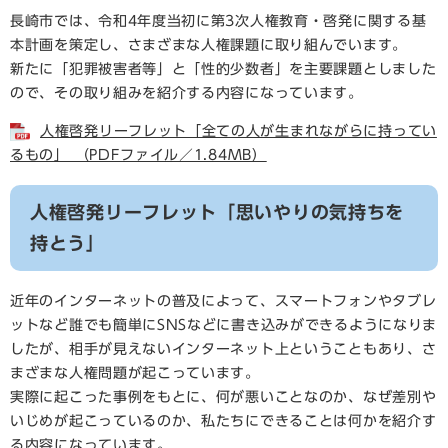
長崎市では、令和4年度当初に第3次人権教育・啓発に関する基
本計画を策定し、さまざまな人権課題に取り組んでいます。
新たに「犯罪被害者等」と「性的少数者」を主要課題としました
ので、その取り組みを紹介する内容になっています。
人権啓発リーフレット「全ての人が生まれながらに持ってい
るもの」 （PDFファイル／1.84MB）
人権啓発リーフレット「思いやりの気持ちを
持とう」
近年のインターネットの普及によって、スマートフォンやタブレ
ットなど誰でも簡単にSNSなどに書き込みができるようになりま
したが、相手が見えないインターネット上ということもあり、さ
まざまな人権問題が起こっています。
実際に起こった事例をもとに、何が悪いことなのか、なぜ差別や
いじめが起こっているのか、私たちにできることは何かを紹介す
る内容になっています。