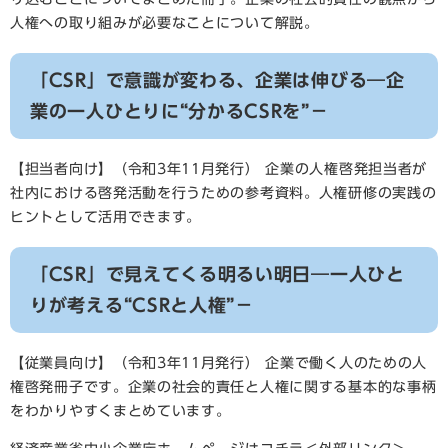
人権への取り組みが必要なことについて解説。
「CSR」で意識が変わる、企業は伸びる―企
業の一人ひとりに“分かるCSRを”－
【担当者向け】（令和3年11月発行） 企業の人権啓発担当者が
社内における啓発活動を行うための参考資料。人権研修の実践の
ヒントとして活用できます。
「CSR」で見えてくる明るい明日―一人ひと
りが考える“CSRと人権”－
【従業員向け】（令和3年11月発行） 企業で働く人のための人
権啓発冊子です。企業の社会的責任と人権に関する基本的な事柄
をわかりやすくまとめています。