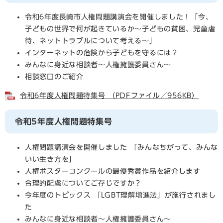
令和6年度長崎市人権問題講演会を開催しました！「今、
子どもの世界で何が起きているか～子どもの貧困、児童虐
待、ネットトラブルについて考える～」
インターネットの危険から子どもを守るには？
みんなに身近な相談者～人権擁護委員さん～
相談窓口のご紹介
令和6年度人権問題特集号 （PDFファイル／956KB）
令和5年度人権問題特集号
人権問題講演会を開催しました 「みんなちがって、みんな
いい生き方を」
人権ポスターコンクールの最優秀賞作品を紹介します
合理的配慮についてご存じですか？
今年度のトピックス 「LGBT理解増進法」が施行されまし
た
みんなに身近な相談者～人権擁護委員さん～