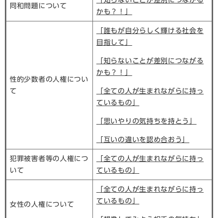
「知らないことが差別につながる
同和問題について
かも？！」
「誰もが自分らしく輝ける社会を
目指して」​
「知らないことが差別につながる
かも？！」
性的少数者の人権につい
て
「全ての人が生まれながらに持っ
ているもの」
「思いやりの気持ちを持とう」
「互いの違いを認め合おう」
犯罪被害者等の人権につ
「全ての人が生まれながらに持っ
いて
ているもの」
「全ての人が生まれながらに持っ
ているもの」
女性の人権について