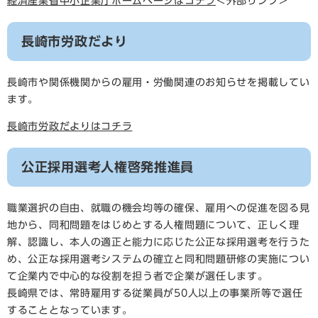
経済産業省中小企業庁ホームページはコチラ
＜外部リンク＞
長崎市労政だより
長崎市や関係機関からの雇用・労働関連のお知らせを掲載してい
ます。
長崎市労政だよりはコチラ
公正採用選考人権啓発推進員
職業選択の自由、就職の機会均等の確保、雇用への促進を図る見
地から、同和問題をはじめとする人権問題について、正しく理
解、認識し、本人の適正と能力に応じた公正な採用選考を行うた
め、公正な採用選考システムの確立と同和問題研修の実施につい
て企業内で中心的な役割を担う者で企業が選任します。
長崎県では、常時雇用する従業員が50人以上の事業所等で選任
することとなっています。