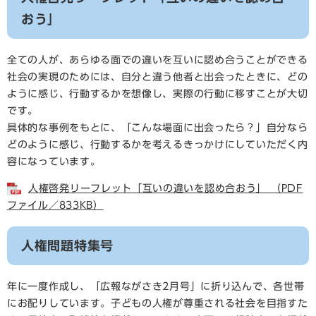
おう」
全ての人が、あらゆる面での違いを互いに認め合うことができる
社会の実現のためには、自分と違う他者と出会ったときに、どの
ように感じ、行動するかを想像し、実際の行動に移すことが大切
です。
具体的な事例をもとに、「こんな場面に出会ったら？」自分なら
どのように感じ、行動するかを考えるきっかけにしていただく内
容になっています。
人権啓発リーフレット「互いの違いを認め合おう」 （PDF
ファイル／833KB）
人権問題特集号
年に一度作成し、「広報ながさき2月号」に折り込んで、各世帯
にお配りしています。子どもの人権が尊重される社会を目指すた