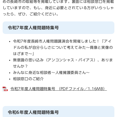
めの長崎市の取組等を掲載しています。裏面には相談窓口を掲載
していますので、もし、身近に必要とされている方がいらっしゃ
ったら、ぜひ、ご紹介ください。
令和7年度人権問題特集号
令和7年度長崎市人権問題講演会を開催しました！「アイ
ドルの私が自分らしさについて考えてみた～偶像と実像の
はざまで～」
無意識の思い込み（アンコンシャス・バイアス）、ありま
せんか？
みんなに身近な相談者～人権擁護委員さん～
相談窓口のご紹介
令和7年度人権問題特集号 （PDFファイル／1.16MB）
令和6年度人権問題特集号