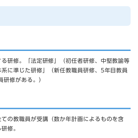
する研修。「法定研修」（初任者研修、中堅教諭等
体系に準じた研修」（新任教職員研修、5年目教員
員研修がある。）
全ての教職員が受講（数か年計画によるものを含
る研修。