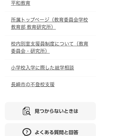
平和教育
所属トップページ（教育委員会学校
教育部 教育研究所）
校内別室支援員制度について（教育
委員会・研究所）
小学校入学に際した就学相談
長崎市の不登校支援
見つからないときは
よくある質問と回答