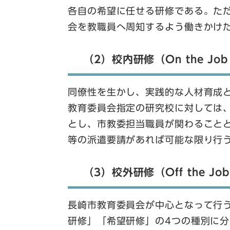
各自の希望に任せる研修である。た
会を教職員へ周知するよう働きかけ
（2）校内研修（On the Job T
同僚性を生かし、実践的な人材育成
教育委員会指定の研究校に対しては
とし、市教委担当職員が関わること
等の派遣要請があれば可能な限り行
（3）校外研修（Off the Job 
長崎市教育委員会が中心となって行
研修」「希望研修」の4つの種別に