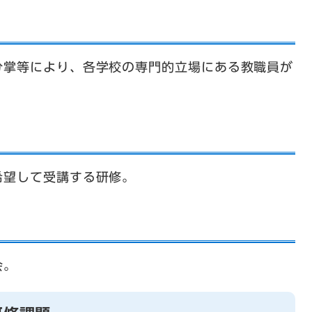
分掌等により、各学校の専門的立場にある教職員が
希望して受講する研修。
会。