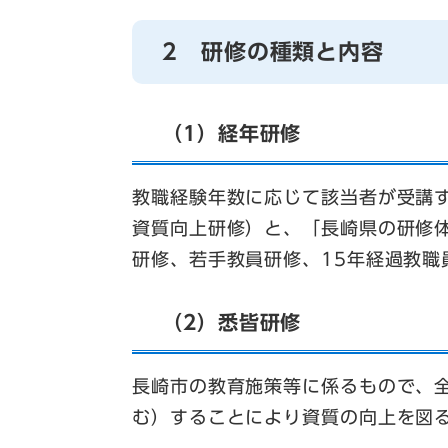
2 研修の種類と内容
（1）経年研修
教職経験年数に応じて該当者が受講
資質向上研修）と、「長崎県の研修
研修、若手教員研修、15年経過教職
（2）悉皆研修
長崎市の教育施策等に係るもので、
む）することにより資質の向上を図