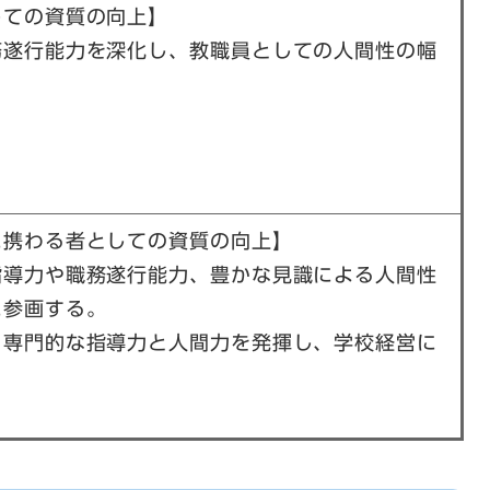
しての資質の向上】
務遂行能力を深化し、教職員としての人間性の幅
に携わる者としての資質の向上】
指導力や職務遂行能力、豊かな見識による人間性
に参画する。
・専門的な指導力と人間力を発揮し、学校経営に