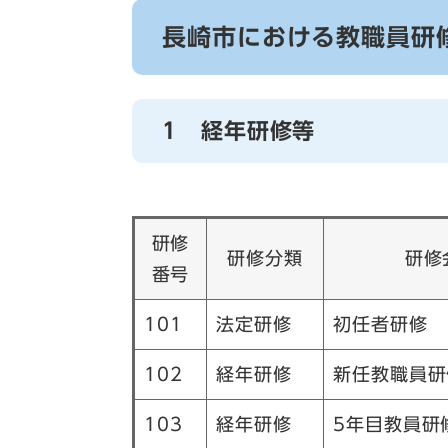
長崎市における教職員研
1 経年研修等
研修
研修分類
研修
番号
101
法定研修
初任者研修
102
経年研修
新任教職員研
103
経年研修
5年目教員研