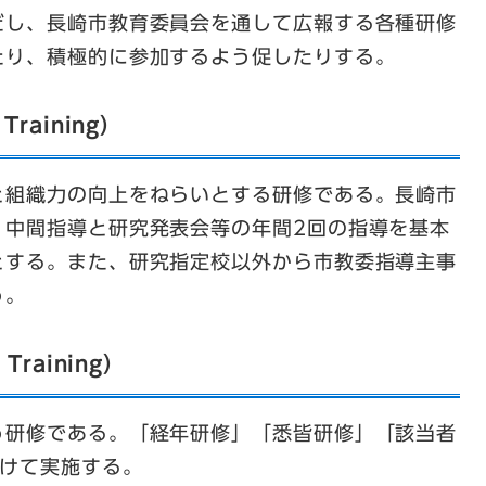
だし、長崎市教育委員会を通して広報する各種研修
たり、積極的に参加するよう促したりする。
raining）
と組織力の向上をねらいとする研修である。長崎市
、中間指導と研究発表会等の年間2回の指導を基本
とする。また、研究指定校以外から市教委指導主事
う。
Training）
う研修である。「経年研修」「悉皆研修」「該当者
分けて実施する。