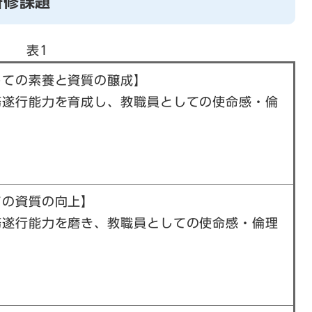
研修課題
表1
しての素養と資質の醸成】
務遂行能力を育成し、教職員としての使命感・倫
ての資質の向上】
務遂行能力を磨き、教職員としての使命感・倫理