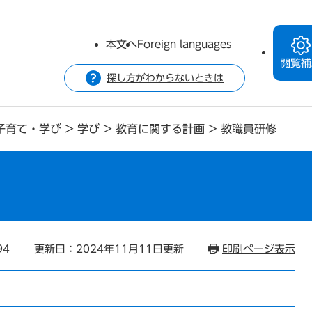
本文へ
Foreign languages
閲覧補
探し方がわからないときは
子育て・学び
>
学び
>
教育に関する計画
>
教職員研修
94
更新日：2024年11月11日更新
印刷ページ表示