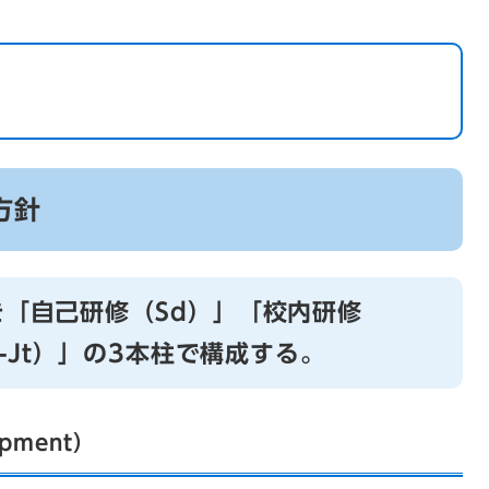
方針
を「自己研修（Sd）」「校内研修
f-Jt）」の3本柱で構成する。
pment）