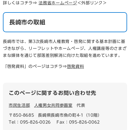
詳しくはコチラ⇒
法務省ホームページ
＜外部リンク＞
長崎市の取組
長崎市では、第3次長崎市人権教育・啓発に関する基本計画に基
づきながら、リーフレットやホームページ、人権講座等のさまざ
まな媒体を通じて部落差別解消に向けた取組を進めています。
「啓発資料」のページはコチラ⇒
啓発資料
このページに関するお問い合わせ先
市民生活部
人権男女共同参画室
代表
〒850-8685
長崎県長崎市魚の町4-1（10階）
Tel：095-826-0026
Fax：095-826-0062