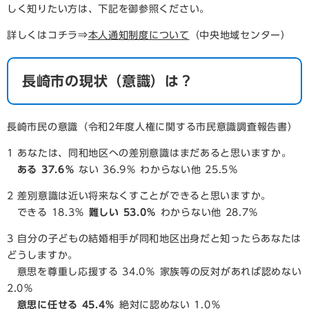
しく知りたい方は、下記を御参照ください。
詳しくはコチラ⇒
本人通知制度について
（中央地域センター）
長崎市の現状（意識）は？
長崎市民の意識（令和2年度人権に関する市民意識調査報告書）
1 あなたは、同和地区への差別意識はまだあると思いますか。
ある 37.6％
ない 36.9％ わからない他 25.5％
2 差別意識は近い将来なくすことができると思いますか。
できる 18.3％
難しい 53.0％
わからない他 28.7％
3 自分の子どもの結婚相手が同和地区出身だと知ったらあなたは
どうしますか。
意思を尊重し応援する 34.0％ 家族等の反対があれば認めない
2.0％
意思に任せる
45.4％
絶対に認めない 1.0％