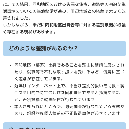
た。その結果、同和地区における劣悪な住宅、道路等の物的な生
活環境についての基盤整備が進み、周辺地域との格差は大きく改
善されました。
しかしながら、
未だに同和地区出身者等に対する差別意識が根強
く存在する現状があります。
どのような差別があるのか？
同和地区（部落）出身であることを理由に結婚に反対され
たり、就職等で不利な取り扱いを受けるなど、偏見に基づ
く差別が存在しています。
近年はインターネット上で、不当な差別的扱いを助長・誘
発する目的で特定の地域を同和地区であると指摘するな
ど、差別投稿や動画配信が行われています。
本人が知らないところで、
身元調査
が行われている実態が
あり、組織的な個人情報の不正取得事件が起きています。