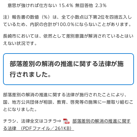
意思が強ければ仕方ない 15.4％ 無回答他 2.3％
注）報告書の数値（％）は、全て小数点以下第2位を四捨五入し
ているため、内訳の合計が100.0％にならないことがあります。
長崎市においては、依然として差別意識が解消されているとはい
えない状況です。
部落差別の解消の推進に関する法律が施
行されました。
部落差別の解消の推進に関する法律が施行されたことにより、
国、地方公共団体が相談、教育、啓発等の施策に一層取り組むこ
とになりました。
チラシ、法律全文はコチラ⇒
部落差別の解消の推進に関す
る法律 （PDFファイル／261KB）