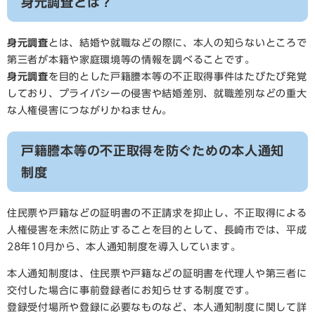
身元調査とは？
身元調査
とは、結婚や就職などの際に、本人の知らないところで
第三者が本籍や家庭環境等の情報を調べることです。
身元調査
を目的とした戸籍謄本等の不正取得事件はたびたび発覚
しており、プライバシーの侵害や結婚差別、就職差別などの重大
な人権侵害につながりかねません。
戸籍謄本等の不正取得を防ぐための本人通知
制度
住民票や戸籍などの証明書の不正請求を抑止し、不正取得による
人権侵害を未然に防止することを目的として、長崎市では、平成
28年10月から、本人通知制度を導入しています。
本人通知制度は、住民票や戸籍などの証明書を代理人や第三者に
交付した場合に事前登録者にお知らせする制度です。
登録受付場所や登録に必要なものなど、本人通知制度に関して詳