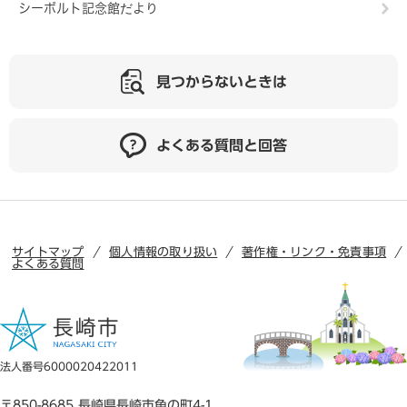
シーボルト記念館だより
見つからないときは
よくある質問と回答
サイトマップ
個人情報の取り扱い
著作権・リンク・免責事項
よくある質問
法人番号6000020422011
〒850-8685 長崎県長崎市魚の町4-1