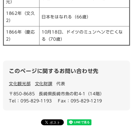
元）
1862年（文久
日本をはなれる（66歳）
2）
1866年（慶応
10月18日、ドイツのミュンヘンで亡くな
2）
る（70歳）
このページに関するお問い合わせ先
文化観光部
文化財課
代表
〒850-8685
長崎県長崎市魚の町4-1（14階）
Tel：095-829-1193
Fax：095-829-1219