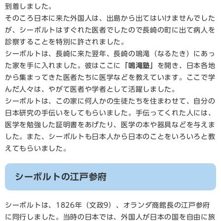
到着しました。
そのころ日本に来た外国人は、出島から出てはいけませんでした
が、シーボルトはすぐれた医者でしたので長崎の町に出て病人を
診察することを特別に許されました。
シーボルトは、長崎に来た翌年、長崎の鳴滝（なるたき）にあっ
た家を手に入れました。彼はここに
「鳴滝塾」
を開き、日本各地
から集まってきた医者たちに医学などを教えています。ここで学
んだ人々は、やがて医者や学者として活躍しました。
シーボルトは、この家に何人かの生徒たちを住まわせて、自分の
日本研究の手伝いをしてもらいました。手伝ってくれた人には、
医学を勉強した証明書をあげたり、医学の本や器具などを与えま
した。また、シーボルトも日本人から日本のことをいろいろと教
えてもらいました。
シーボルトの江戸参府
シーボルトは、1826年（文政9）、オランダ商館長の江戸参府
に同行しました。当時の日本では、外国人が日本の国を自由に旅