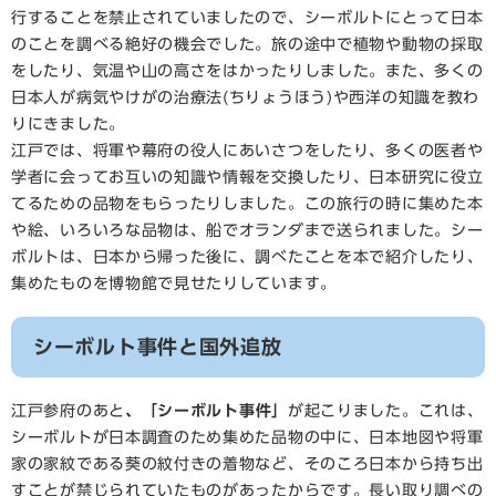
行することを禁止されていましたので、シーボルトにとって日本
のことを調べる絶好の機会でした。旅の途中で植物や動物の採取
をしたり、気温や山の高さをはかったりしました。また、多くの
日本人が病気やけがの治療法(ちりょうほう)や西洋の知識を教わ
りにきました。
江戸では、将軍や幕府の役人にあいさつをしたり、多くの医者や
学者に会ってお互いの知識や情報を交換したり、日本研究に役立
てるための品物をもらったりしました。この旅行の時に集めた本
や絵、いろいろな品物は、船でオランダまで送られました。シー
ボルトは、日本から帰った後に、調べたことを本で紹介したり、
集めたものを博物館で見せたりしています。
シーボルト事件と国外追放
江戸参府のあと
、「シーボルト事件」
が起こりました。これは、
シーボルトが日本調査のため集めた品物の中に、日本地図や将軍
家の家紋である葵の紋付きの着物など、そのころ日本から持ち出
すことが禁じられていたものがあったからです。長い取り調べの