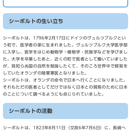
シーボルトの生い立ち
シーボルトは、1796年2月17日にドイツのヴュルツブルクとい
う町で、医学者の家に生まれました。ヴュルツブルク大学医学部
に入学し、医学をはじめ動物学・植物学・民族学などを学びまし
た。大学を卒業したあと、近くの町で医者として働いていました
が、見知らぬ国の自然を勉強したくて、そのころ世界中で貿易を
していたオランダの陸軍軍医となりました。
シーボルトは、オランダの命令で日本へ行くことになりました。
それもただの医者としてだけではなく日本との貿易のために日本
のことについて調べるようにも命じられていました。
シーボルトの活動
シーボルトは、1823年8月11日（文政6年7月6日）に、長崎へ