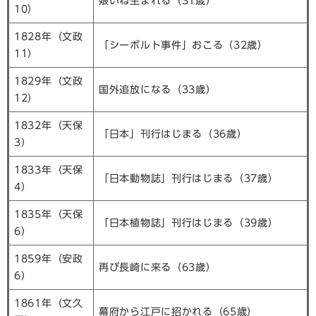
娘いね生まれる（31歳）
10）
1828年（文政
「シーボルト事件」おこる（32歳）
11）
1829年（文政
国外追放になる（33歳）
12）
1832年（天保
「日本」刊行はじまる（36歳）
3）
1833年（天保
「日本動物誌」刊行はじまる（37歳）
4）
1835年（天保
「日本植物誌」刊行はじまる（39歳）
6）
1859年（安政
再び長崎に来る（63歳）
6）
1861年（文久
幕府から江戸に招かれる（65歳）