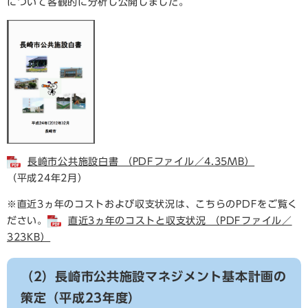
について客観的に分析し公開しました。
長崎市公共施設白書 （PDFファイル／4.35MB）
（平成24年2月）
※直近3ヵ年のコストおよび収支状況は、こちらのPDFをご覧く
ださい。
直近3ヵ年のコストと収支状況 （PDFファイル／
323KB）
（2）長崎市公共施設マネジメント基本計画の
策定（平成23年度）