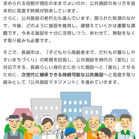
求められる役割が現在のままでよいのか、公共施設のあり方を抜
本的に見直す時期が到来しています。
さらに、公共施設の老朽化も進んでいます。限られた財源のなか
で、今後、どのように施設を維持し、建替えていくかは重要な課
題です。今ある施設を十分に活用しつつ、あわせて、無駄をなく
す取り組みも必要です。
そこで、長崎市は、「子どもから高齢者まで、だれもが暮らしや
すいまちづくり」の実現を目指し、公共施設を時代の「変化」に
対応できる、長崎らしい身の丈に合った施設へと「進化」させる
ために、
次世代に継承できる持続可能な公共施設
へと見直す取り
組みとして「公共施設マネジメント」を進めていきます。