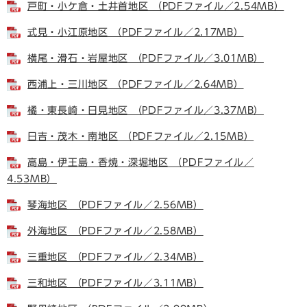
戸町・小ケ倉・土井首地区 （PDFファイル／2.54MB）
式見・小江原地区 （PDFファイル／2.17MB）
横尾・滑石・岩屋地区 （PDFファイル／3.01MB）
西浦上・三川地区 （PDFファイル／2.64MB）
橘・東長崎・日見地区 （PDFファイル／3.37MB）
日吉・茂木・南地区 （PDFファイル／2.15MB）
高島・伊王島・香焼・深堀地区 （PDFファイル／
4.53MB）
琴海地区 （PDFファイル／2.56MB）
外海地区 （PDFファイル／2.58MB）
三重地区 （PDFファイル／2.34MB）
三和地区 （PDFファイル／3.11MB）