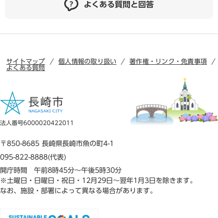
よくある質問と回答
サイトマップ
個人情報の取り扱い
著作権・リンク・免責事項
よくある質問
法人番号6000020422011
〒850-8685 長崎県長崎市魚の町4-1
095-822-8888(代表)
開庁時間 午前8時45分～午後5時30分
※土曜日・日曜日・祝日・12月29日～翌年1月3日を除きます。
なお、施設・部署によって異なる場合があります。