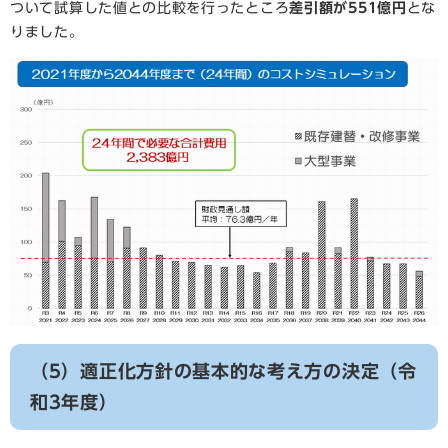
ついて試算した値との比較を行ったところ
差引額が551億円
とな
りました。
（5）適正化方針の基本的な考え方の決定（令
和3年度）