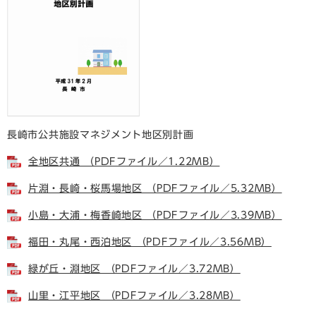
長崎市公共施設マネジメント地区別計画
全地区共通 （PDFファイル／1.22MB）
片淵・長崎・桜馬場地区 （PDFファイル／5.32MB）
小島・大浦・梅香崎地区 （PDFファイル／3.39MB）
福田・丸尾・西泊地区 （PDFファイル／3.56MB）
緑が丘・淵地区 （PDFファイル／3.72MB）
山里・江平地区 （PDFファイル／3.28MB）