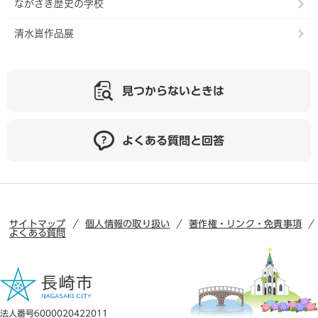
ながさき歴史の学校
清水崑作品展
見つからないときは
よくある質問と回答
サイトマップ
個人情報の取り扱い
著作権・リンク・免責事項
よくある質問
法人番号6000020422011