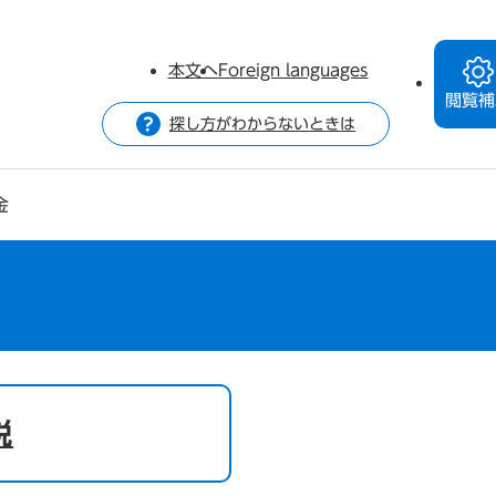
本文へ
Foreign languages
閲覧補
探し方がわからないときは
金
税