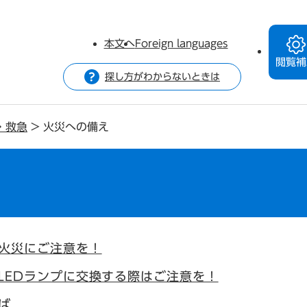
本文へ
Foreign languages
閲覧補
探し方がわからないときは
・救急
>
火災への備え
火災にご注意を！
LEDランプに交換する際はご注意を！
ば