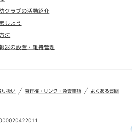
防クラブの活動紹介
ましょう
方法
報器の設置・維持管理
取り扱い
著作権・リンク・免責事項
よくある質問
00020422011