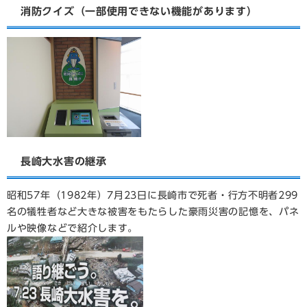
消防クイズ（一部使用できない機能があります）
長崎大水害の継承
昭和57年（1982年）7月23日に長崎市で死者・行方不明者299
名の犠牲者など大きな被害をもたらした豪雨災害の記憶を、パネ
ルや映像などで紹介します。