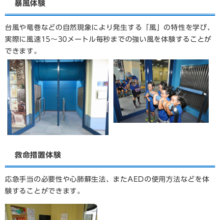
暴風体験
台風や竜巻などの自然現象により発生する「風」の特性を学び、
実際に風速15～30メートル毎秒までの強い風を体験することが
できます。
救命措置体験
応急手当の必要性や心肺蘇生法、またAEDの使用方法などを体
験することができます。