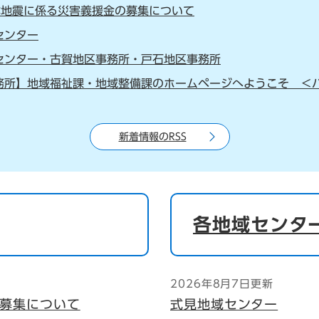
本地震に係る災害義援金の募集について
センター
センター・古賀地区事務所・戸石地区事務所
務所】地域福祉課・地域整備課のホームページへようこそ ＜バッ
新着情報のRSS
各地域センタ
2026年8月7日更新
の募集について
式見地域センター