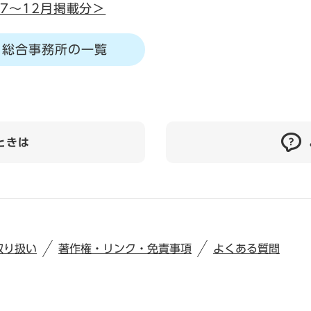
7～12月掲載分＞
総合事務所の一覧
ときは
取り扱い
著作権・リンク・免責事項
よくある質問