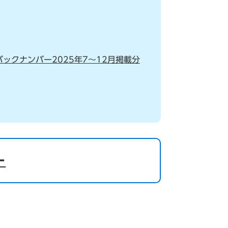
クナンバー2025年7～12月掲載分
ー