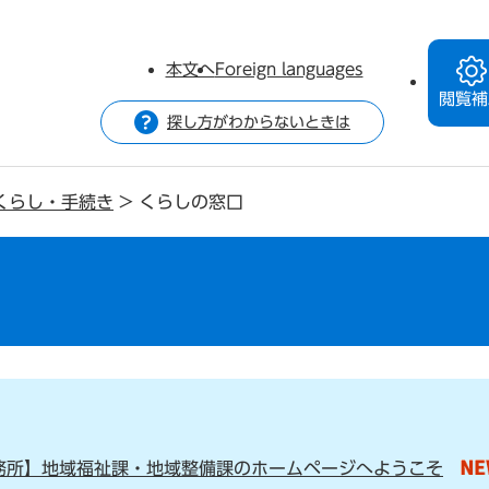
本文へ
Foreign languages
閲覧補
探し方がわからないときは
くらし・手続き
>
くらしの窓口
務所】地域福祉課・地域整備課のホームページへようこそ