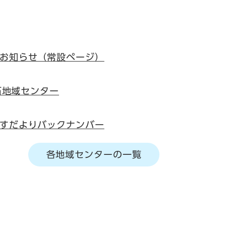
お知らせ（常設ページ）
滑石地域センター
すだよりバックナンバー
各地域センターの一覧