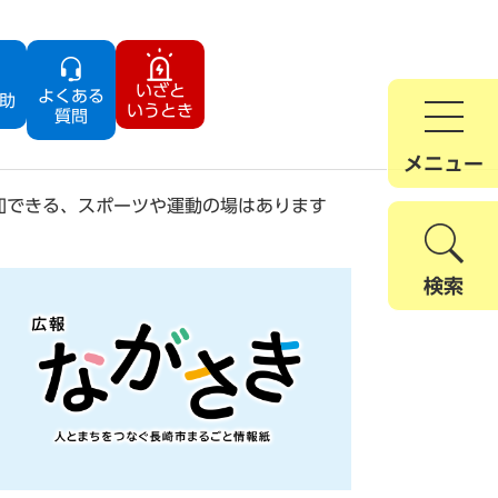
いざと
よくある
助
いうとき
質問
メニュー
加できる、スポーツや運動の場はあります
検索