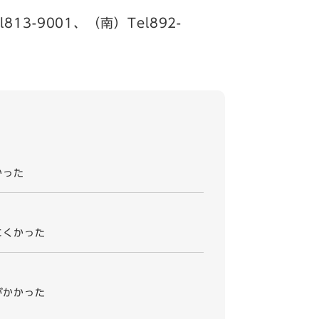
813-9001、（南）Tel892-
かった
にくかった
がかかった