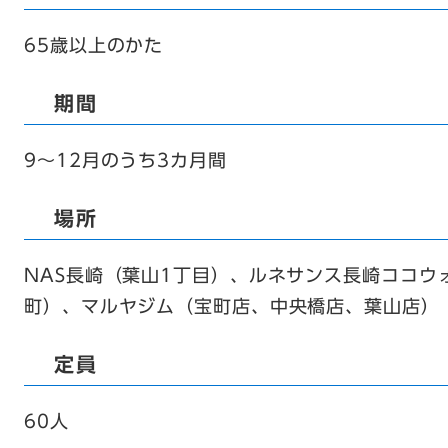
65歳以上のかた
期間
9～12月のうち3カ月間
場所
NAS長崎（葉山1丁目）、ルネサンス長崎ココウ
町）、マルヤジム（宝町店、中央橋店、葉山店）
定員
60人