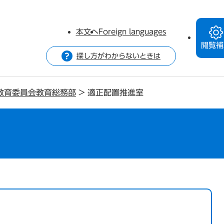
本文へ
Foreign languages
閲覧補
探し方がわからないときは
教育委員会教育総務部
>
適正配置推進室