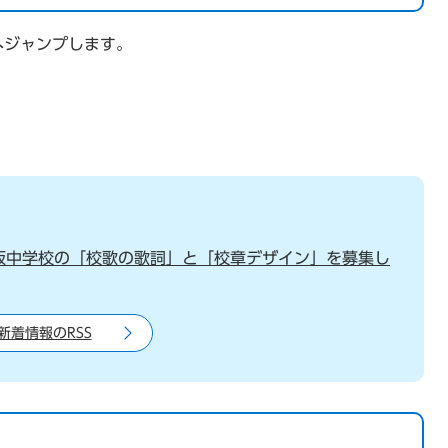
へジャンプします。
坂中学校の「校歌の歌詞」と「校章デザイン」を募集し
新着情報のRSS