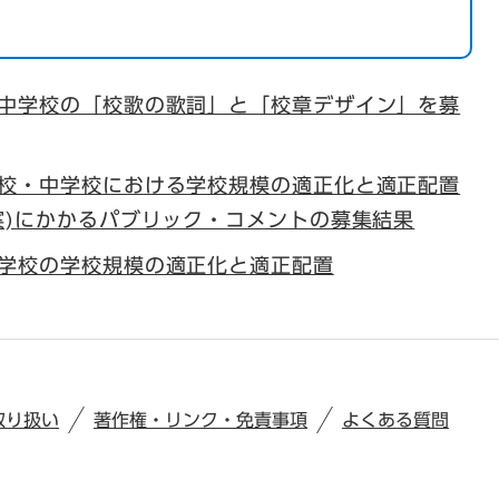
中学校の「校歌の歌詞」と「校章デザイン」を募
校・中学校における学校規模の適正化と適正配置
案)にかかるパブリック・コメントの募集結果
学校の学校規模の適正化と適正配置
取り扱い
著作権・リンク・免責事項
よくある質問