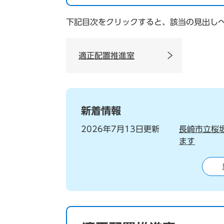
下記目次をクリックすると、該当の見出し
適正配置推進室
新着情報
2026年7月13日更新
長崎市立桜
ます