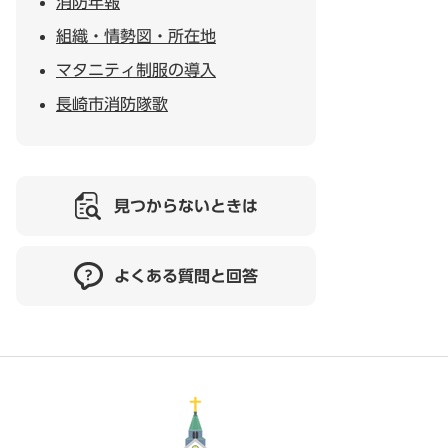
消防年報
組織・情勢図・所在地
マタニティ制服の導入
長崎市消防隊歌
見つからないときは
よくある質問と回答