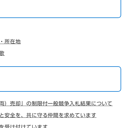
・所在地
歌
両）売却」の制限付一般競争入札結果について
と安全を、共に守る仲間を求めています
を受け付けています