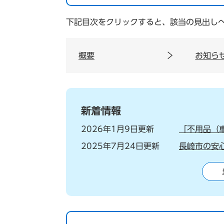
下記目次をクリックすると、該当の見出し
概要
お知ら
新着情報
2026年1月9日更新
「不用品（
2025年7月24日更新
長崎市の安