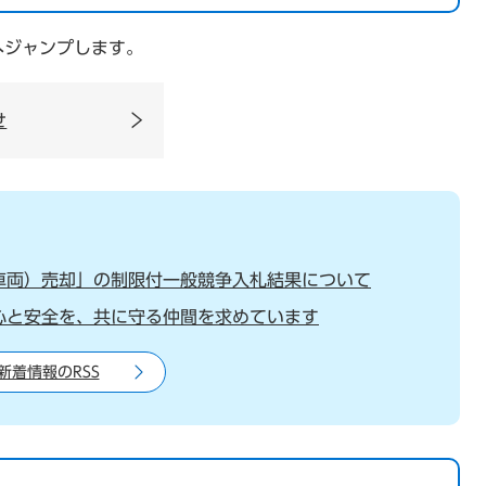
へジャンプします。
せ
車両）売却」の制限付一般競争入札結果について
心と安全を、共に守る仲間を求めています
新着情報のRSS