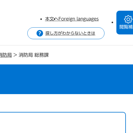
本文へ
Foreign languages
閲覧補
探し方がわからないときは
消防局
>
消防局 総務課