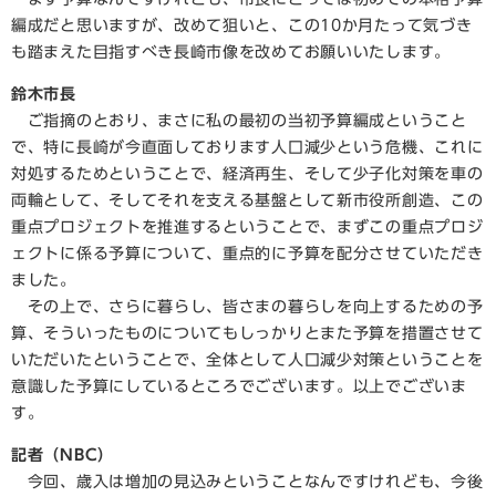
編成だと思いますが、改めて狙いと、この10か月たって気づき
も踏まえた目指すべき長崎市像を改めてお願いいたします。
鈴木市長
ご指摘のとおり、まさに私の最初の当初予算編成ということ
で、特に長崎が今直面しております人口減少という危機、これに
対処するためということで、経済再生、そして少子化対策を車の
両輪として、そしてそれを支える基盤として新市役所創造、この
重点プロジェクトを推進するということで、まずこの重点プロジ
ェクトに係る予算について、重点的に予算を配分させていただき
ました。
その上で、さらに暮らし、皆さまの暮らしを向上するための予
算、そういったものについてもしっかりとまた予算を措置させて
いただいたということで、全体として人口減少対策ということを
意識した予算にしているところでございます。以上でございま
す。
記者（NBC）
今回、歳入は増加の見込みということなんですけれども、今後