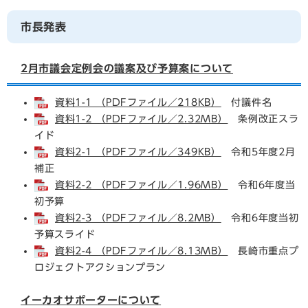
市長発表
2月市議会定例会の議案及び予算案について
資料1-1 （PDFファイル／218KB）
付議件名
資料1-2 （PDFファイル／2.32MB）
条例改正スラ
イド
資料2-1 （PDFファイル／349KB）
令和5年度2月
補正
資料2-2 （PDFファイル／1.96MB）
令和6年度当
初予算
資料2-3 （PDFファイル／8.2MB）
令和6年度当初
予算スライド
資料2-4 （PDFファイル／8.13MB）
長崎市重点プ
ロジェクトアクションプラン
イーカオサポーターについて