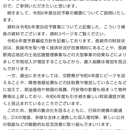
ので、ご参照いただきたいと思います。
続きまして、令和6年度当初予算の概要についてご説明いたし
ます。
資料は令和6年度当初予算案についてと記載した、こういう横
長の資料でございます。資料3ページをご覧ください。
令和6年度予算編成方針を記載しております。長崎市の財政状
況は、長崎市を取り巻く経済状況が改善傾向にあることや、長崎
駅周辺地区の土地区画整理事業などの大型事業の効果などにより
まして市税収入が増加することなどから、歳入総額は増加を見込
んでおります。
一方、歳出におきましては、交際費が令和6年度にピークを迎
えることや、障害者福祉費などの扶助費や増加していることなど
に加えて、原油価格や物価の高騰、円安等の影響も相まって物件
費等は上昇しており、令和6年度も引き続き厳しい財政運営が続
くと見込まれているところでございます。
このため、施策の重点化を図るとともに、行政の規模の最適
化、DXの推進、多様な主体と連携した収入増対策、新しい公共
の取組などの戦略的な収支改善に取り組んでまいります。