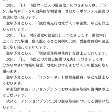
次に、「B1 市民サービスの最適化」につきましては、デジ
タル技術やデータの効果的な利活用、ゼロカーボンシティ長崎の
実現に取り組みます。
主な予算として、「脱炭素先行地域づくり事業費」などを計上
しております。
次に、「B2 財政運営の健全化」につきましては、徴収率向
上に向けた取組、個人版ふるさと納税の充実、受益者負担の適正
化に取り組んでまいります。
主な予算として、「税務総務費事務費」を計上しております。
次に、「B3 市民との対話と協働の充実」につきましては、
分かりやすい情報の発信、地域におけるまちづくりの推進に取り
組みます。
主な予算として、「インターネット情報発信費」などを計上し
ております。
新市役所創造アクションプランにおける主な取組の説明は以上
でございます。
続いて、アクションプラン以外の主な取組についてご説明いた
します。