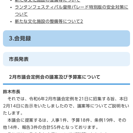
新たな文化施設の整備等について
ランタンフェスティバル皇帝パレード特別版の安全対策に
ついて
新たな文化施設の整備等について2
3.会見録
市長発表
2月市議会定例会の議案及び予算案について
鈴木市長
それでは、令和6年2月市議会定例を21日に招集する旨、本日
2月14日に告示をいたしましたので、議案等についてご説明をい
たします。
本議会に提案するは、人事1件、予算18件、条例19件、その
他14件、報告3件の合計55件となっております。