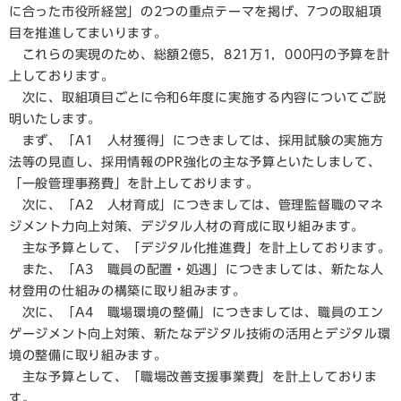
に合った市役所経営」の2つの重点テーマを掲げ、7つの取組項
目を推進してまいります。
これらの実現のため、総額2億5，821万1，000円の予算を計
上しております。
次に、取組項目ごとに令和6年度に実施する内容についてご説
明いたします。
まず、「A1 人材獲得」につきましては、採用試験の実施方
法等の見直し、採用情報のPR強化の主な予算といたしまして、
「一般管理事務費」を計上しております。
次に、「A2 人材育成」につきましては、管理監督職のマネ
ジメント力向上対策、デジタル人材の育成に取り組みます。
主な予算として、「デジタル化推進費」を計上しております。
また、「A3 職員の配置・処遇」につきましては、新たな人
材登用の仕組みの構築に取り組みます。
次に、「A4 職場環境の整備」につきましては、職員のエン
ゲージメント向上対策、新たなデジタル技術の活用とデジタル環
境の整備に取り組みます。
主な予算として、「職場改善支援事業費」を計上しておりま
す。