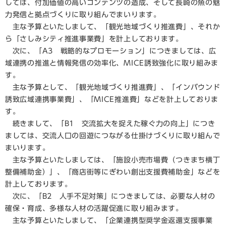
しては、付加価値の高いコンテンツの造成、そして長崎の魚の魅
力発信と拠点づくりに取り組んでまいります。
主な予算といたしまして、「観光地域づくり推進費」、それか
ら「さしみシティ推進事業費」を計上しております。
次に、「A3 戦略的なプロモーション」につきましては、広
域連携の推進と情報発信の効率化、MICE誘致強化に取り組みま
す。
主な予算として、「観光地域づくり推進費」、「インバウンド
誘致広域連携事業費」、「MICE推進費」などを計上しておりま
す。
続きまして、「B1 交流拡大を捉えた稼ぐ力の向上」につき
ましては、交流人口の回遊につながる仕掛けづくりに取り組んで
まいります。
主な予算といたしましては、「施設小売市場費（つきまち横丁
整備補助金）」、「商店街等にぎわい創出支援費補助金」などを
計上しております。
次に、「B2 人手不足対策」につきましては、必要な人材の
確保・育成、多様な人材の活躍促進に取り組みます。
主な予算といたしまして、「企業連携型奨学金返還支援事業