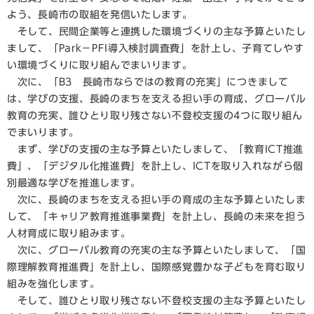
よう、長崎市の取組を発信いたします。
そして、民間企業等と連携した環境づくりの主な予算といたし
まして、「Park－PFI導入検討調査費」を計上し、子育てしやす
い環境づくりに取り組んでまいります。
次に、「B3 長崎市ならではの教育の充実」につきまして
は、学びの支援、長崎のまちを支える担い手の育成、グローバル
教育の充実、誰ひとり取り残さない不登校支援の4つに取り組ん
でまいります。
まず、学びの支援の主な予算といたしまして、「教育ICT推進
費」、「デジタル化推進費」を計上し、ICTを取り入れながら個
別最適な学びを推進します。
次に、長崎のまちを支える担い手の育成の主な予算といたしま
して、「キャリア教育推進事業費」を計上し、長崎の未来を担う
人材育成に取り組みます。
次に、グローバル教育の充実の主な予算といたしまして、「国
際理解教育推進費」を計上し、国際感覚豊かな子どもを育む取り
組みを強化します。
そして、誰ひとり取り残さない不登校支援の主な予算といたし