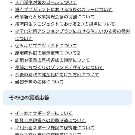
人口減少対策のゴールについて
重点プロジェクトにおける市長のカラーについて
政策顧問と政策実現会議の役割について
経済再生プロジェクトにおける2つの視点について
少子化対策アクションプランにおける住まいの支援の役割
について
住みよかプロジェクトについて
原爆資料館の展示更新について2
施策や事業の目標達成の時期について
長崎まちづくりのグランドデザインについて
今後の財政の健全化に向けた方針について
当初予算の名称について
その他の質疑応答
イーカオサポーターについて
能登半島地震への職員派遣について
平和公園スポーツ施設の候補地について