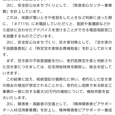
次に、安全安心なまちづくりとして、「救急安心センター事業
費」を計上しています。
これは、体調が悪いときや怪我をしたときなど判断に迷った際
に、「＃7119」にお電話していただくと、医師や看護師などか
ら症状に合わせたアドバイスを受けることができる電話相談窓口
を設置するものでございます。
次に、安全安心なまちづくり、空き家対策として、「空き家の
不良調査委託」と「特定空き家除去費補助金」を計上しておりま
す。
まず、空き家の不良度調査を行い、老朽危険空き家と判断され
た空き家につきましては、住宅用地特例を解除し、除去を促して
いきます。
この結果に加え、相続登記の義務化に伴い、老朽化した空き家
の除去の増加が想定されることから、老朽化し危険である除去工
事費の一部に対する最大50万円の補助について、補助件数を拡
大いたします。
次に、障害者・高齢者の支援として、「精神障害者ピアサポー
ター人材活用事業費」を計上し、精神障害者ピアサポーター養成