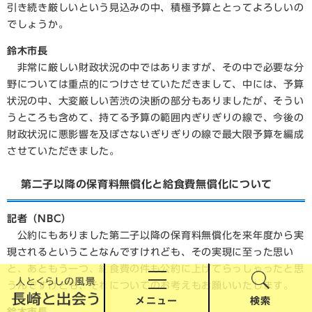
引き続き厳しいという見込みの中、積極予算ととってよろしいの
でしょうか。
鈴木市長
非常に厳しい財政状況の中ではありますが、その中で必要な分
野については重点的につけさせていただきまして、中には、予算
状況の中、大変厳しい苦渋の決断の部分もありましたが、そうい
うところも含めて、持てる予算の範囲内ぎりぎりの線で、今後の
財政状況に悪影響を及ぼさないぎりぎりの線で最大限予算を編成
させていただきました。
第二子以降の保育料無償化と給食費無償化について
記者（NBC）
公約にもありました第二子以降の保育料無償化を来年度から実
現されるということなんですけれども、その実現に至った思い
と、あともう一つ、給食費の件も公約に上げてらっしゃったと思
うんですけども、それについてのお考えもお願いいたします。
メニュー
検索