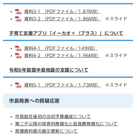
資料3-1 （PDFファイル／1.87MB）
資料3-2 （PDFファイル／1.86MB）
※スライド
子育て支援アプリ「イーカオ＋（プラス）」について
資料4-1 （PDFファイル／149KB）
資料4-2 （PDFファイル／1.96MB）
※スライド
令和6年能登半島地震の支援について
資料5-1 （PDFファイル／1.73MB）
※スライド
市長発表への質疑応答
市長就任後初の当初予算編成について
第二子以降の保育料無償化と給食費無償化について
原爆資料館の展示更新について