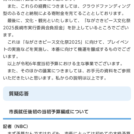
また、これらの経費につきましては、クラウドファンディング
型のふるさと納税による寄附金を充てることとしております。
最後に、文化・観光といたしまして、「ながさきピース文化祭
2025長崎市実行委員会負担金」を計上しているところでござい
ます。
これは「ながさきピース文化祭2025」に向けて、プレイベン
トの実施などを実施し、本番に向けて機運を醸成するものでござ
います。
以上が令和6年度当初予算における主な事業でございます。
また、そのほかの議案につきましては、お手元の資料をご参照
いただきたいと思います。私からの説明は以上です。
質疑応答
市長就任後初の当初予算編成について
記者（NBC）
まず予算なんですけれども、市長にとっては初めての本格予算