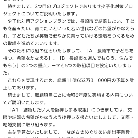
続きまして、2つ目のプロジェクトであります少子化対策プロ
ジェクトについてご説明いたします。
少子化対策アクションプランでは、長崎市で結婚したい、子ど
もを産みたい、育てたいといった若い世代などの希望がかなえら
れ、子どもたちが笑顔で健やかに育っていける環境をつくるため
の取組を進めてまいります。
そのために取組の柱といたしまして、「A 長崎市で子どもを
持つ、希望をかなえる」、「B 長崎市を選んでもらう、住んで
もらう」の2つの重点テーマと5つの取組項目を設定いたしまし
た。
これらを実現するため、総額11億652万3，000円の予算を計
上しております。
続きまして、取組項目ごとに令和6年度に実施する内容につい
てご説明いたします。
「A1 結婚したい人を後押しする取組」につきましては、交
際や結婚の希望がかなうよう後押し支援といたしまして、交際・
結婚支援に取り組みます。
主な予算といたしまして、「ながさきめぐりあい創出事業費」