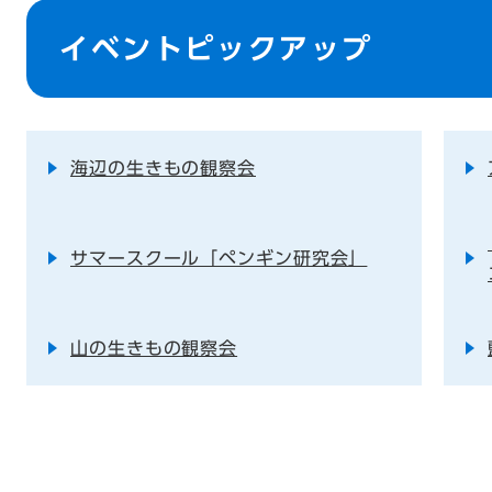
本
文
イベントピックアップ
海辺の生きもの観察会
サマースクール「ペンギン研究会」
山の生きもの観察会