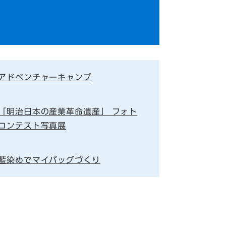
アドベンチャーキャンプ
「明治日本の産業革命遺産」 フォト
コンテスト写真展
藍染めでマイバッグづくり