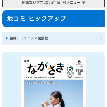
広報ながさき2025年6月号メニュー
本
地コミ ピックアップ
文
脇岬コミュニティ協議会