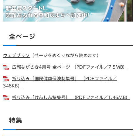
全ページ
ウェブブック
（ページをめくりながら読めます）​
広報ながさき4月号 全ページ （PDFファイル／7.5MB）
折り込み「国民健康保険特集号」 （PDFファイル／
348KB）
折り込み「けんしん特集号」 （PDFファイル／1.46MB）
特集