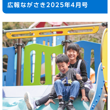
広報ながさき2025年4月号
文