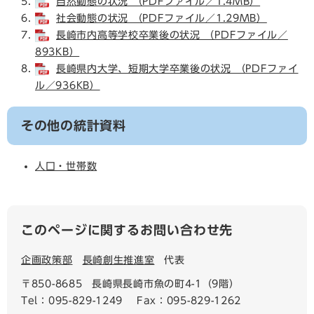
自然動態の状況 （PDFファイル／1.4MB）
社会動態の状況 （PDFファイル／1.29MB）
長崎市内高等学校卒業後の状況 （PDFファイル／
893KB）
長崎県内大学、短期大学卒業後の状況 （PDFファイ
ル／936KB）
その他の統計資料
人口・世帯数
このページに関するお問い合わせ先
企画政策部
長崎創生推進室
代表
〒850-8685
長崎県長崎市魚の町4-1（9階）
Tel：095-829-1249
Fax：095-829-1262