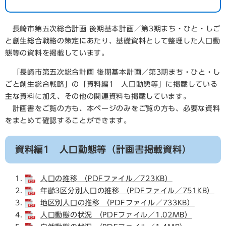
長崎市第五次総合計画 後期基本計画／第3期まち・ひと・しご
と創生総合戦略の策定にあたり、基礎資料として整理した人口動
態等の資料を掲載しています。
「長崎市第五次総合計画 後期基本計画／第3期まち・ひと・し
ごと創生総合戦略」の「資料編1 人口動態等」に掲載している
主な資料に加え、その他の関連資料も掲載しています。
計画書をご覧の方も、本ページのみをご覧の方も、必要な資料
をまとめて確認することができます。
資料編1 人口動態等（計画書掲載資料）
人口の推移 （PDFファイル／723KB）
年齢3区分別人口の推移 （PDFファイル／751KB）
地区別人口の推移 （PDFファイル／733KB）
人口動態の状況 （PDFファイル／1.02MB）