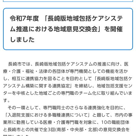
令和7年度 「長崎版地域包括ケアシステ
ム推進における地域意見交換会」を開催
しました
長崎市では、長崎版地域包括ケアシステムの推進に向け、医
療・介護・福祉・法律の各団体が専門機関としての機能を活か
し、相互に連携協力を図ることを目的として「長崎版地域包括ケ
アシステム構築に関する連携協定」を締結し、地域包括支援セン
ターを中核とした地域ごとの専門職のチーム化に取り組んでいま
す。
その一環として、専門職同士のさらなる連携強化を目的に、
「入退院支援における多職種連携について」と題して、市内の事
業所に勤務している医療・介護専門職を対象に、10の職能団体
と長崎市との共催で全3回(南部・中央部・北部)の意見交換会を