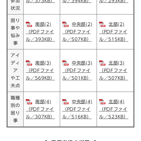
参加
ル／373KB）
ル／394KB）
ル／293KB）
状況
困り
南部(2)
中央部(2)
北部(2)
事や
（PDFファイ
（PDFファイ
（PDFファイ
悩み
ル／393KB）
ル／507KB）
ル／515KB）
事
アイ
ディ
南部(3)
中央部(3)
北部(3)
ア
（PDFファイ
（PDFファイ
（PDFファイ
や工
ル／569KB）
ル／501KB）
ル／507KB）
夫点
職種
南部(4)
中央部(4)
北部(4)
別の
（PDFファイ
（PDFファイ
（PDFファイ
困り
ル／307KB）
ル／516KB）
ル／523KB）
事