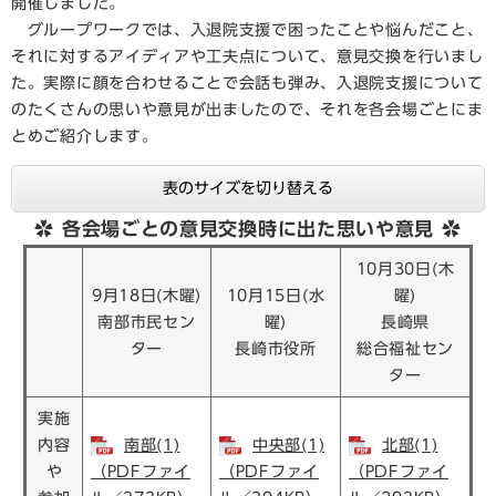
開催しました。
グループワークでは、入退院支援で困ったことや悩んだこと、
それに対するアイディアや工夫点について、意見交換を行いまし
た。実際に顔を合わせることで会話も弾み、入退院支援について
のたくさんの思いや意見が出ましたので、それを各会場ごとにま
とめご紹介します。
表のサイズを切り替える
✿ 各会場ごとの意見交換時に出た思いや意見 ✿
10月30日(木
9月18日(木曜)
10月15日(水
曜)
南部市民セン
曜)
長崎県
ター
長崎市役所
総合福祉セン
ター
実施
内容
南部(1)
中央部(1)
北部(1)
や
（PDFファイ
（PDFファイ
（PDFファイ