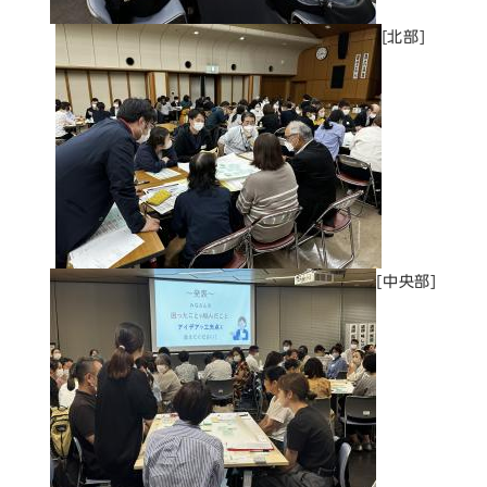
[北部]
[中央部]