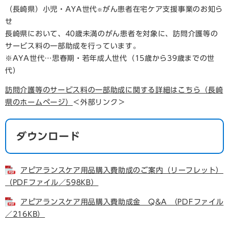
（長崎県）小児・AYA世代
がん患者在宅ケア支援事業のお知ら
※
せ
長崎県において、40歳未満のがん患者を対象に、訪問介護等の
サービス料の一部助成を行っています。
※AYA世代…思春期・若年成人世代（15歳から39歳までの世
代）
訪問介護等のサービス料の一部助成に関する詳細はこちら（長崎
県のホームページ）
＜外部リンク＞
ダウンロード
アピアランスケア用品購入費助成のご案内（リーフレット）
（PDFファイル／598KB）
アピアランスケア用品購入費助成金 Q&A （PDFファイル
／216KB）