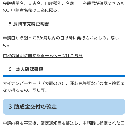
金融機関名、支店名、口座種別、名義、口座番号が確認できるも
の。申請者名義の口座に限る。
5 長崎市完納証明書
申請日から遡って3か月以内の日以降に発行されたもの。写し
可。
市税の証明に関するホームページはこちら
6 本人確認書類
マイナンバーカード（表面のみ）、運転免許証などの本人確認に
なり得るもの。写し可。
3 助成金交付の確定
申請内容を審査後、確定通知書を郵送し、申請時に指定された口