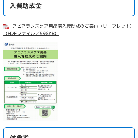
入費助成金
アピアランスケア用品購入費助成のご案内（リーフレット）
（PDFファイル／598KB）
対象者