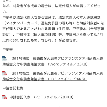
さい。
なお、対象者が未成年の場合は、法定代理人が申請してくださ
い。
申請者が法定代理人である場合は、法定代理人の本人確認書類
（マイナンバーカード、運転免許証の写し等）と助成対象者の法
定代理人であることがわかる書類（住民票、戸籍謄本（全部事項
証明）、戸籍抄本（個人事項証明）等、申請日から遡って3か月
以内に発行されたもの。写し可。）が必要です。
申請書
（第1号様式）長崎市がん患者アピアランスケア用品購入費
助成金交付申請書兼請求書 （Wordファイル／23KB）
（第1号様式）長崎市がん患者アピアランスケア用品購入費
助成金交付申請書兼請求書 （PDFファイル／94KB）
申請書記載例
申請書記入例 （PDFファイル／207KB）