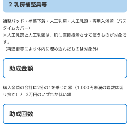
2 乳房補整具等
補整パッド・補整下着・人工乳房・人工乳頭・専用入浴着（バス
タイムカバー）
※人工乳房と人工乳頭は、肌に直接接着させて使うものが対象で
す。
（再建術等により体内に埋め込んだものは対象外）
助成金額
購入金額の合計に2分の1を乗じた額（1,000円未満の端数は切
り捨て）と 2万円のいずれか低い額
助成回数