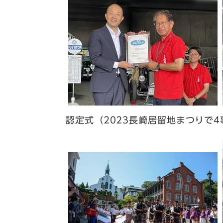
認定式（2023長崎居留地まつりで