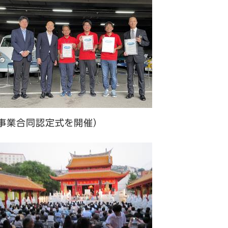
4事業合同認定式を開催）