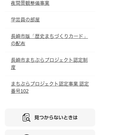
夜間景観整備事業
学芸員の部屋
長崎市版「歴史まちづくりカード」
の配布
長崎市まちぶらプロジェクト認定制
度
まちぶらプロジェクト認定事業 認定
番号102
見つからないときは