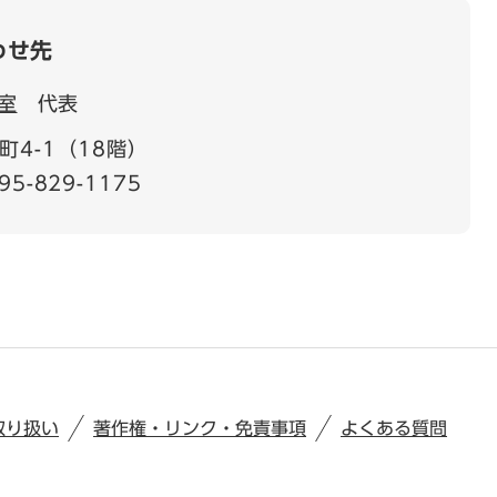
わせ先
室
代表
4-1（18階）
95-829-1175
取り扱い
著作権・リンク・免責事項
よくある質問