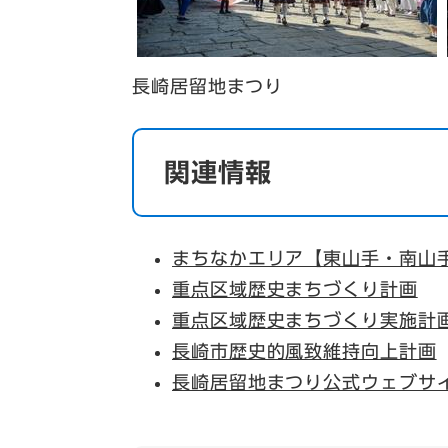
長崎居留地まつり
関連情報
まちなかエリア【東山手・南山
重点区域歴史まちづくり計画
重点区域歴史まちづくり実施計
長崎市歴史的風致維持向上計画
長崎居留地まつり公式ウェブサ