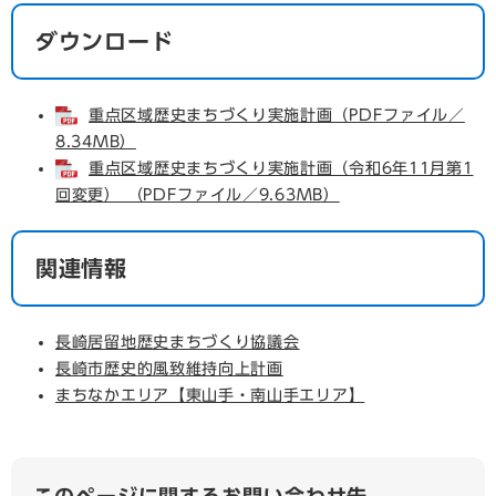
ダウンロード
重点区域歴史まちづくり実施計画（PDFファイル／
8.34MB）
重点区域歴史まちづくり実施計画（令和6年11月第1
回変更） （PDFファイル／9.63MB）
関連情報
長崎居留地歴史まちづくり協議会
長崎市歴史的風致維持向上計画
まちなかエリア【東山手・南山手エリア】