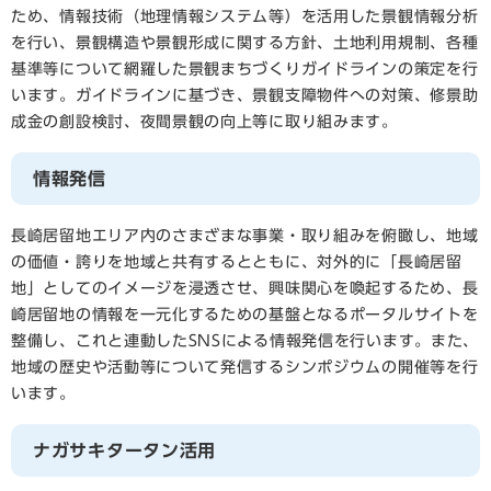
ため、情報技術（地理情報システム等）を活用した景観情報分析
を行い、景観構造や景観形成に関する方針、土地利用規制、各種
基準等について網羅した景観まちづくりガイドラインの策定を行
います。ガイドラインに基づき、景観支障物件への対策、修景助
成金の創設検討、夜間景観の向上等に取り組みます。
情報発信
長崎居留地エリア内のさまざまな事業・取り組みを俯瞰し、地域
の価値・誇りを地域と共有するとともに、対外的に「長崎居留
地」としてのイメージを浸透させ、興味関心を喚起するため、長
崎居留地の情報を一元化するための基盤となるポータルサイトを
整備し、これと連動したSNSによる情報発信を行います。また、
地域の歴史や活動等について発信するシンポジウムの開催等を行
います。
ナガサキタータン活用