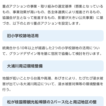
重点アクションの事業・取り組みの選定基準（懸案となっている
もの、事業効果が高いもの、各主体連携により推進されるもの、
協議会が主となって推進するもの、影響が大きい公共事業）に基
づき、以下のとおり重点アクションを設定します。
旧小学校跡地活用
統廃合から10年以上が経過した2つの小学校跡地の活用につい
て、グランドデザイン等を基に官民で協働して検討を行います。
大浦川周辺環境整備
地盤が低いことから台風や高潮、あびきにより、たびたび浸水被
害が出ている大浦川周辺について、浸水被害対策等の環境整備を
行う。
松が枝国際観光船埠頭の2バース化と周辺地区の整