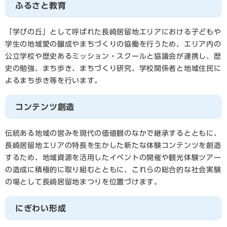
ふるさと教育
「学びの丘」として呼ばれた長崎居留地エリアにおける子どもや
学生の地域愛の醸成やまちづくりの協働を行うため、エリア内の
公立学校や歴史あるミッション・スクールと協議会が連携し、歴
史の勉強、まち歩き、まちづくり研究、学校関係者と地域住民に
よるまち歩き等を行います。
コンテンツ創造
伝統ある地域の営みを現代の価値観のなかで継承するとともに、
長崎居留地エリアの特長を生かした新たな体験コンテンツを創造
するため、地域資源を活用したイベントの開催や観光体験ツアー
の造成に積極的に取り組むとともに、これらの総合的な社会実験
の場として長崎居留地まつりを位置づけます。
にぎわい形成