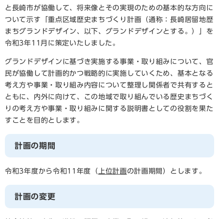
と長崎市が協働して、将来像とその実現のための基本的な方向に
ついて示す「重点区域歴史まちづくり計画（通称：長崎居留地歴
まちグランドデザイン、以下、グランドデザインとする。）」を
令和3年11月に策定いたしました。
グランドデザインに基づき実施する事業・取り組みについて、官
民が協働して計画的かつ戦略的に実施していくため、基本となる
考え方や事業・取り組み内容について整理し関係者で共有すると
ともに、内外に向けて、この地域で取り組んでいる歴史まちづく
りの考え方や事業・取り組みに関する説明書としての役割を果た
すことを目的とします。
計画の期間
令和3年度から令和11年度（
上位計画
の計画期間）とします。
計画の変更