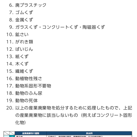
廃プラスチック
ゴムくず
金属くず
ガラスくず・コンクリートくず・陶磁器くず
鉱さい
がれき類
ばいじん
紙くず
木くず
繊維くず
動植物性残さ
動物系固形不要物
動物のふん尿
動物の死体
以上の産業廃棄物を処分するために処理したもので、上記
の産業廃棄物に該当しないもの（例えばコンクリート固形
化物）