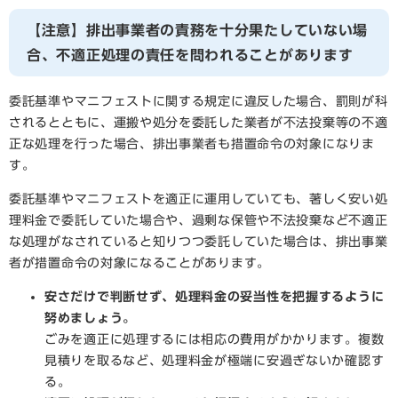
【注意】排出事業者の責務を十分果たしていない場
合、不適正処理の責任を問われることがあります
委託基準やマニフェストに関する規定に違反した場合、罰則が科
されるとともに、運搬や処分を委託した業者が不法投棄等の不適
正な処理を行った場合、排出事業者も措置命令の対象になりま
す。
委託基準やマニフェストを適正に運用していても、著しく安い処
理料金で委託していた場合や、過剰な保管や不法投棄など不適正
な処理がなされていると知りつつ委託していた場合は、排出事業
者が措置命令の対象になることがあります。
安さだけで判断せず、処理料金の妥当性を把握するように
努めましょう。
ごみを適正に処理するには相応の費用がかかります。複数
見積りを取るなど、処理料金が極端に安過ぎないか確認す
る。