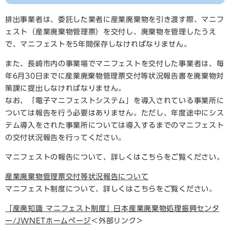
排出事業者は、委託した業者に産業廃棄物を引き渡す際、マニフ
ェスト（産業廃棄物管理票）を交付し、廃棄物を管理したうえ
で、マニフェストを5年間保存しなければなりません。
また、長崎市内の事業場でマニフェストを交付した事業者は、毎
年6月30日までに産業廃棄物管理票交付等状況報告書を廃棄物対
策課に提出しなければなりません。
なお、「電子マニフェストシステム」を導入されている事業所に
ついては報告を行う必要はありません。ただし、年度途中にシス
テム導入をされた事業所については導入するまでのマニフェスト
の交付状況報告を行ってください。
マニフェストの報告について、詳しくはこちらをご覧ください。
産業廃棄物管理票交付等状況報告について
マニフェスト制度について、詳しくはこちらをご覧ください。
「産廃知識 マニフェスト制度」日本産業廃棄物処理振興センタ
ー/JWNETホームページ
＜外部リンク＞