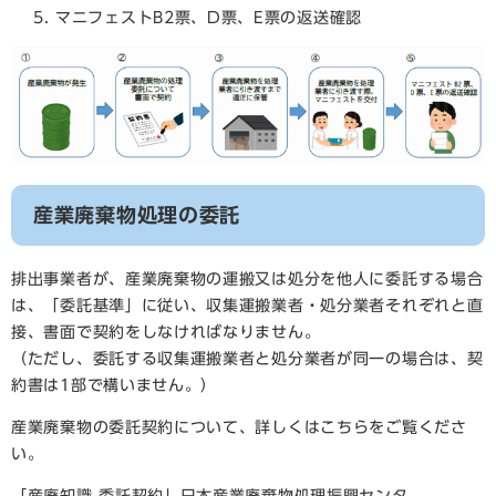
マニフェストB2票、D票、E票の返送確認
産業廃棄物処理の委託
排出事業者が、産業廃棄物の運搬又は処分を他人に委託する場合
は、「委託基準」に従い、収集運搬業者・処分業者それぞれと直
接、書面で契約をしなければなりません。
（ただし、委託する収集運搬業者と処分業者が同一の場合は、契
約書は1部で構いません。）
産業廃棄物の委託契約について、詳しくはこちらをご覧くださ
い。
「産廃知識 委託契約」日本産業廃棄物処理振興センタ