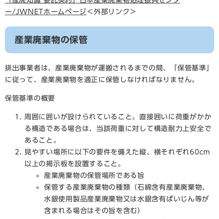
ー/JWNETホームページ
＜外部リンク＞
産業廃棄物の保管
排出事業者は、産業廃棄物が運搬されるまでの間、「保管基準」
に従って、産業廃棄物を適正に保管しなければなりません。
保管基準の概要
周囲に囲いが設けられていること。直接囲いに荷重がかか
る構造である場合は、当該荷重に対して構造耐力上安全で
あること。
見やすい場所に以下の要件を備えた縦、横それぞれ60cm
以上の掲示板を設置すること。
産業廃棄物の保管場所である旨
保管する産業廃棄物の種類（石綿含有産業廃棄物、
水銀使用製品産業廃棄物又は水銀含有ばいじん等が
含まれる場合はその旨を含む）