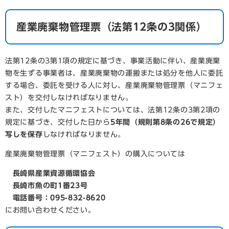
産業廃棄物管理票（法第12条の3関係）
法第12条の3第1項の規定に基づき、事業活動に伴い、産業廃棄
物を生ずる事業者は、産業廃棄物の運搬または処分を他人に委託
する場合、委託を受ける人に対し、産業廃棄物管理票（マニフェ
スト）を交付しなければなりません。
また、交付したマニフェストについては、法第12条の3第2項の
規定に基づき、交付した日から
5年間（規則第8条の26で規定）
写しを保存
しなければなりません。
産業廃棄物管理票（マニフェスト）の購入については
長崎県産業資源循環協会
長崎市魚の町1番23号
電話番号：095-832-8620
にお問い合わせください。