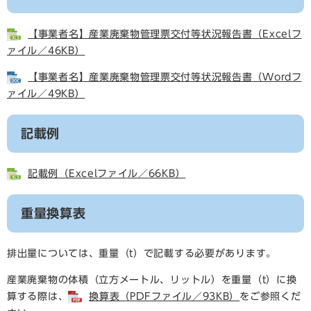
【事業者名】産業廃棄物管理票交付等状況報告書（Excelフ
ァイル／46KB）
【事業者名】産業廃棄物管理票交付等状況報告書（Wordフ
ァイル／49KB）
記載例
記載例（Excelファイル／66KB）
重量換算表
排出量については、重量（t）で記載する必要があります。
産業廃棄物の体積（立方メートル、リットル）を重量（t）に換
算する際は、
換算表（PDFファイル／93KB）
をご参照くだ