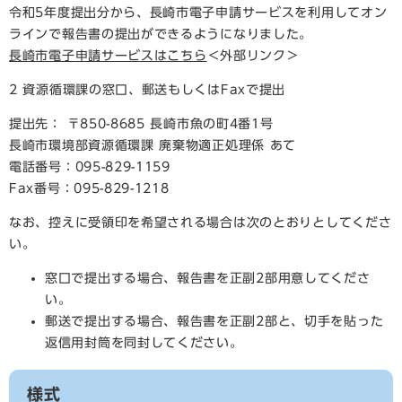
令和5年度提出分から、長崎市電子申請サービスを利用してオン
ラインで報告書の提出ができるようになりました。
長崎市電子申請サービスはこちら
＜外部リンク＞
2 資源循環課の窓口、郵送もしくはFaxで提出
提出先： 〒850-8685 長崎市魚の町4番1号
長崎市環境部資源循環課 廃棄物適正処理係 あて
電話番号：095-829-1159
Fax番号：095-829-1218
なお、控えに受領印を希望される場合は次のとおりとしてくださ
い。
窓口で提出する場合、報告書を正副2部用意してくださ
い。
郵送で提出する場合、報告書を正副2部と、切手を貼った
返信用封筒を同封してください。
様式