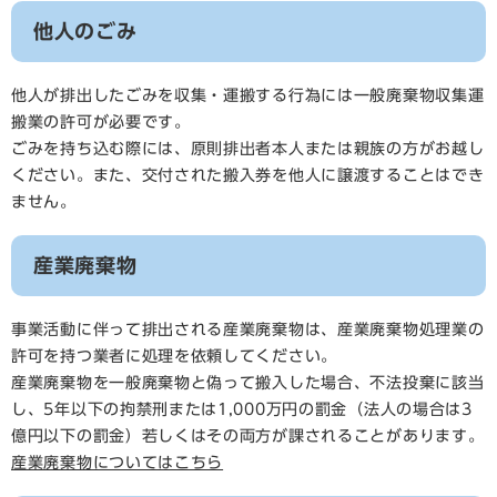
他人のごみ
他人が排出したごみを収集・運搬する行為には一般廃棄物収集運
搬業の許可が必要です。
ごみを持ち込む際には、原則排出者本人または親族の方がお越し
ください。また、交付された搬入券を他人に譲渡することはでき
ません。
産業廃棄物
事業活動に伴って排出される産業廃棄物は、産業廃棄物処理業の
許可を持つ業者に処理を依頼してください。
産業廃棄物を一般廃棄物と偽って搬入した場合、不法投棄に該当
し、5年以下の拘禁刑または1,000万円の罰金（法人の場合は3
億円以下の罰金）若しくはその両方が課されることがあります。
産業廃棄物についてはこちら