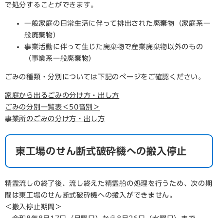
で処分することができます。
一般家庭の日常生活に伴って排出された廃棄物（家庭系一
般廃棄物）
事業活動に伴って生じた廃棄物で産業廃棄物以外のもの
（事業系一般廃棄物）
ごみの種類・分別については下記のページをご確認ください。
家庭から出るごみの分け方・出し方
ごみの分別一覧表＜50音別＞
事業所のごみの分け方・出し方
東工場のせん断式破砕機への搬入停止
精霊流しの終了後、流し終えた精霊船の処理を行うため、次の期
間は東工場のせん断式破砕機への搬入ができません。
＜搬入停止期間＞