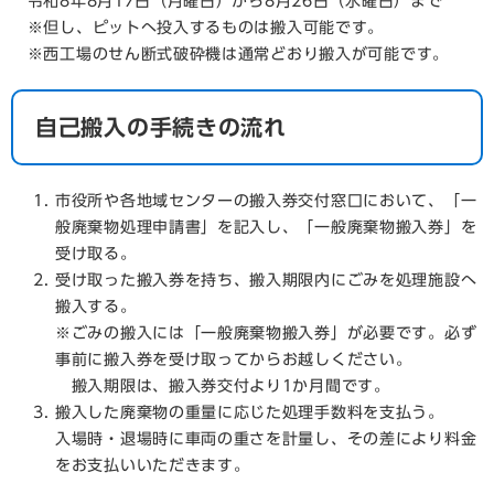
令和8年8月17日（月曜日）から8月26日（水曜日）まで
※但し、ピットへ投入するものは搬入可能です。
※西工場のせん断式破砕機は通常どおり搬入が可能です。
自己搬入の手続きの流れ
市役所や各地域センターの搬入券交付窓口において、「一
般廃棄物処理申請書」を記入し、「一般廃棄物搬入券」を
受け取る。
受け取った搬入券を持ち、搬入期限内にごみを処理施設へ
搬入する。
※ごみの搬入には「一般廃棄物搬入券」が必要です。必ず
事前に搬入券を受け取ってからお越しください。
搬入期限は、搬入券交付より1か月間です。
搬入した廃棄物の重量に応じた処理手数料を支払う。
入場時・退場時に車両の重さを計量し、その差により料金
をお支払いいただきます。