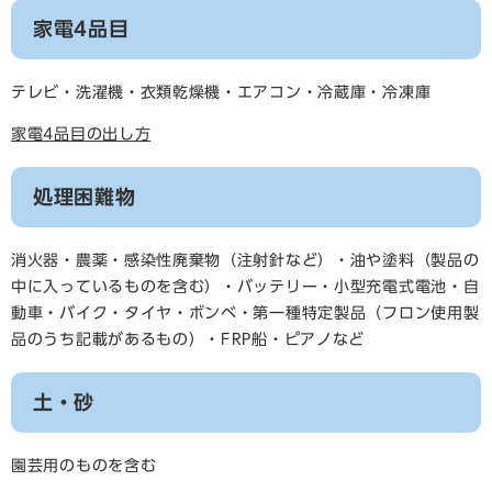
家電4品目
テレビ・洗濯機・衣類乾燥機・エアコン・冷蔵庫・冷凍庫
家電4品目の出し方
処理困難物
消火器・農薬・感染性廃棄物（注射針など）・油や塗料（製品の
中に入っているものを含む）・バッテリー・小型充電式電池・自
動車・バイク・タイヤ・ボンベ・第一種特定製品（フロン使用製
品のうち記載があるもの）・FRP船・ピアノなど
土・砂
園芸用のものを含む