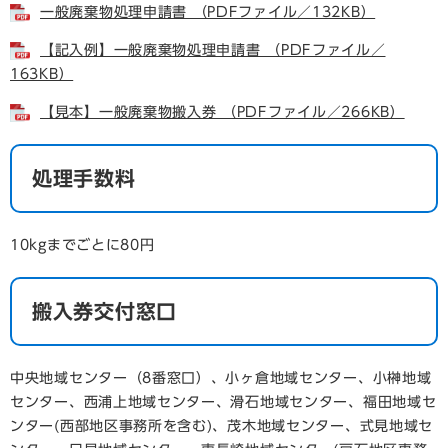
一般廃棄物処理申請書 （PDFファイル／132KB）
【記入例】一般廃棄物処理申請書 （PDFファイル／
163KB）
【見本】一般廃棄物搬入券 （PDFファイル／266KB）
処理手数料
10kgまでごとに80円
搬入券交付窓口
中央地域センター（8番窓口）、小ヶ倉地域センター、小榊地域
センター、西浦上地域センター、滑石地域センター、福田地域セ
ンター(西部地区事務所を含む)、茂木地域センター、式見地域セ