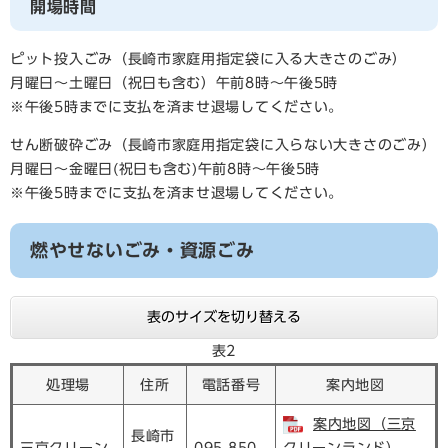
開場時間
ピット投入ごみ（長崎市家庭用指定袋に入る大きさのごみ）
月曜日～土曜日（祝日も含む）午前8時～午後5時
※午後5時までに支払を済ませ退場してください。
せん断破砕ごみ（長崎市家庭用指定袋に入らない大きさのごみ）
月曜日～金曜日(祝日も含む)午前8時～午後5時
※午後5時までに支払を済ませ退場してください。
燃やせないごみ・資源ごみ
表のサイズを切り替える
表2
処理場
住所
電話番号
案内地図
案内地図（三京
長崎市