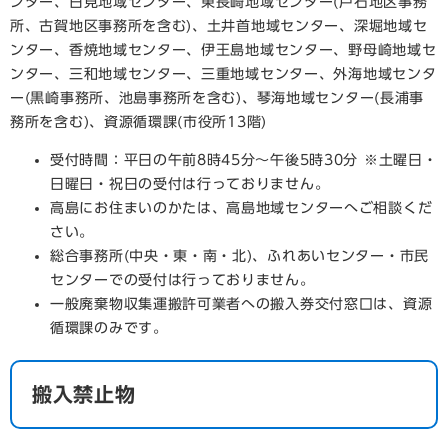
ンター、日見地域センター、東長崎地域センター(戸石地区事務
所、古賀地区事務所を含む)、土井首地域センター、深堀地域セ
ンター、香焼地域センター、伊王島地域センター、野母崎地域セ
ンター、三和地域センター、三重地域センター、外海地域センタ
ー(黒崎事務所、池島事務所を含む)、琴海地域センター(長浦事
務所を含む)、資源循環課(市役所13階)
受付時間：平日の午前8時45分～午後5時30分 ※土曜日・
日曜日・祝日の受付は行っておりません。
高島にお住まいのかたは、高島地域センターへご相談くだ
さい。
総合事務所(中央・東・南・北)、ふれあいセンター・市民
センターでの受付は行っておりません。
一般廃棄物収集運搬許可業者への搬入券交付窓口は、資源
循環課のみです。
搬入禁止物