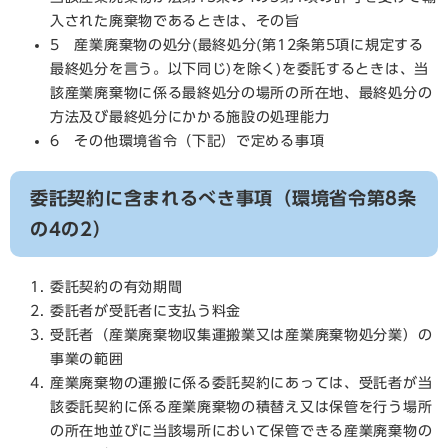
入された廃棄物であるときは、その旨
5 産業廃棄物の処分(最終処分(第12条第5項に規定する
最終処分を言う。以下同じ)を除く)を委託するときは、当
該産業廃棄物に係る最終処分の場所の所在地、最終処分の
方法及び最終処分にかかる施設の処理能力
6 その他環境省令（下記）で定める事項
委託契約に含まれるべき事項（環境省令第8条
の4の2）
委託契約の有効期間
委託者が受託者に支払う料金
受託者（産業廃棄物収集運搬業又は産業廃棄物処分業）の
事業の範囲
産業廃棄物の運搬に係る委託契約にあっては、受託者が当
該委託契約に係る産業廃棄物の積替え又は保管を行う場所
の所在地並びに当該場所において保管できる産業廃棄物の