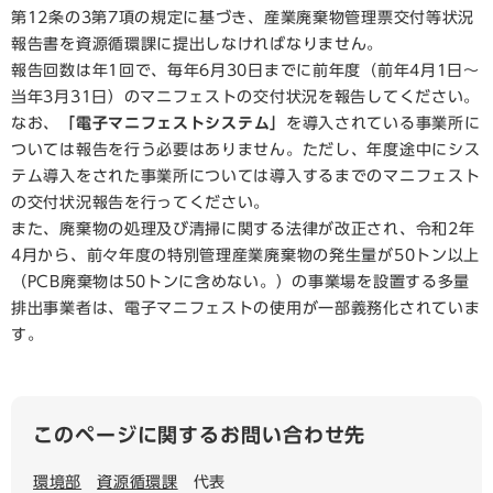
第12条の3第7項の規定に基づき、産業廃棄物管理票交付等状況
報告書を資源循環課に提出しなければなりません。
報告回数は年1回で、毎年6月30日までに前年度（前年4月1日～
当年3月31日）のマニフェストの交付状況を報告してください。
なお、
「電子マニフェストシステム」
を導入されている事業所に
ついては報告を行う必要はありません。ただし、年度途中にシス
テム導入をされた事業所については導入するまでのマニフェスト
の交付状況報告を行ってください。
また、廃棄物の処理及び清掃に関する法律が改正され、令和2年
4月から、前々年度の特別管理産業廃棄物の発生量が50トン以上
（PCB廃棄物は50トンに含めない。）の事業場を設置する多量
排出事業者は、電子マニフェストの使用が一部義務化されていま
す。
このページに関するお問い合わせ先
環境部
資源循環課
代表