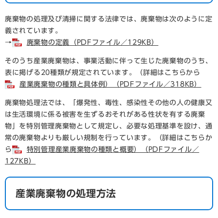
廃棄物の処理及び清掃に関する法律では、廃棄物は次のように定
義されています。
→
廃棄物の定義（PDFファイル／129KB）
そのうち産業廃棄物は、事業活動に伴って生じた廃棄物のうち、
表に掲げる20種類が規定されています。（詳細はこちらから
産業廃棄物の種類と具体例）（PDFファイル／318KB）
廃棄物処理法では、「爆発性、毒性、感染性その他の人の健康又
は生活環境に係る被害を生ずるおそれがある性状を有する廃棄
物」を特別管理廃棄物として規定し、必要な処理基準を設け、通
常の廃棄物よりも厳しい規制を行っています。（詳細はこちらか
ら
特別管理産業廃棄物の種類と概要）（PDFファイル／
127KB）
産業廃棄物の処理方法