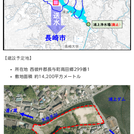
【建設予定地】
所在地 西彼杵郡長与町高田郷299番1
敷地面積 約14,200平方メートル