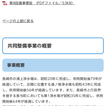
第8回議事要旨 （PDFファイル／53KB）
ページの上部に戻る
共同整備事業の概要
事業概要
長崎市の浦上浄水場は、昭和20年に完成し、供用開始後79年が
経過していて、近隣に位置する道ノ尾浄水場も昭和43年に完成
し、供用開始後56年が経過しています。また、長崎市と行政界
を接する長与町においても第1浄水場が昭和35年に完成し、供用
開始後64年が経過しています。