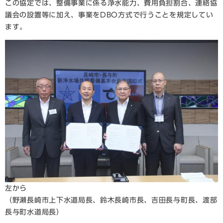
この協定では、整備事業に係る浄水能力、費用負担割合、連絡協
議会の設置等に加え、事業をDBO方式で行うことを規定してい
ます。
左から
（野瀬長崎市上下水道局長、鈴木長崎市長、吉田長与町長、渡部
長与町水道局長）