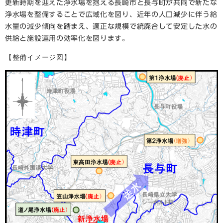
更新時期を迎えた浄水場を抱える長崎市と長与町が共同で新たな
浄水場を整備することで広域化を図り、近年の人口減少に伴う給
水量の減少傾向を踏まえ、適正な規模で統廃合して安定した水の
供給と施設運用の効率化を図ります。
【整備イメージ図】