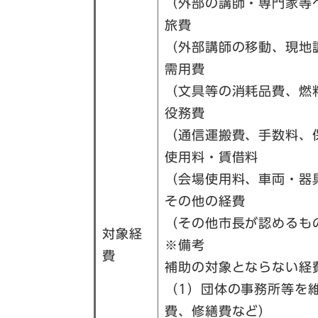
（外部の講師・専門家等
旅費
（外部講師の移動、現地
需用費
（文具等の消耗品費、燃
役務費
（通信運搬費、手数料、
使用料・賃借料
（会場使用料、車両・器
その他の経費
（その他市長が認めるも
対象経
※備考
費
補助の対象とならない経
（1）団体の事務所等を
費、修繕費など）