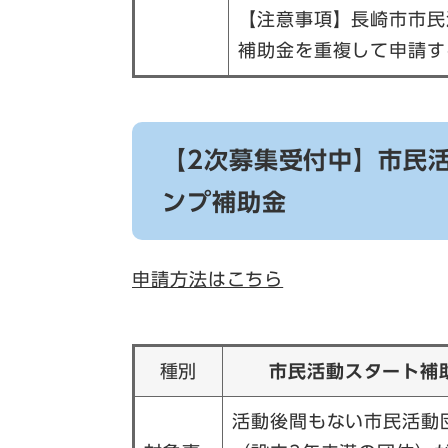
【注意事項】長崎市市民
補助金を重複して申請す
【2次募集受付中】市民
ンプ補助金
申請方法はこちら
種別
市民活動スタート補
活動後間もない市民活動