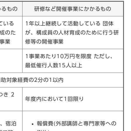
わるもの
研修など開催事業にかかるもの
ている
1年以上継続して活動している 団体
成のた
が、構成員の人材育成のために行う研
事業
修等の開催事業
1事業あたり10万円を限度 ただし、
最低催行人数15人以上
補助対象経費の2分の1以内
き 2
年度内において1回限り
費、宿泊
報償費(外部講師と専門家等への