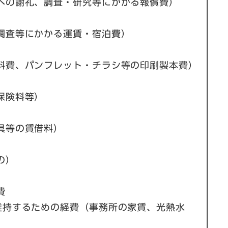
への謝礼、調査・研究等にかかる報償費）
調査等にかかる運賃・宿泊費）
料費、パンフレット・チラシ等の印刷製本費）
保険料等）
具等の賃借料）
の）
費
維持するための経費（事務所の家賃、光熱水