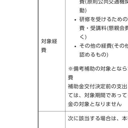
費(原則公共交通機
動)
研修を受けるため
費・受講料(懇親会
く)
対象経
その他の経費(その
費
認めるもの)
※備考補助の対象となら
費
補助金交付決定前の支出
ては、対象期間であって
金の対象となりません
次に該当する場合は、本