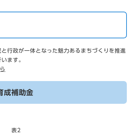
民と行政が一体となった魅力あるまちづくりを推進
行います。
ら
育成補助金
表2