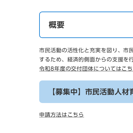
概要
市民活動の活性化と充実を図り、市
するため、経済的側面からの支援を
令和8年度の交付団体についてはこち
【募集中】市民活動人材
申請方法はこちら