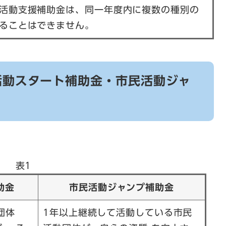
活動支援補助金は、同一年度内に複数の種別の
ることはできません。
活動スタート補助金・市民活動ジャ
表1
助金
市民活動ジャンプ補助金
団体
1年以上継続して活動している市民