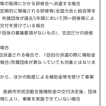
許等の取得にかかる研修会へ派遣する場合
定期的に開催される研修等(全国大会と総会等を
、申請団体が過去5年間において同一研修等によ
の交付を受けている場合
手団体の募集要項がないもの)、交流だけの研修
る場合
回派遣される場合で、1回目の派遣の際に補助金
場合(所属団体が異なっていても対象とはなりま
体から、ほかの制度による補助金等を受けて事業
、長崎市市民活動支援補助金の交付決定後、団体
事情により、事業を実施できていない場合