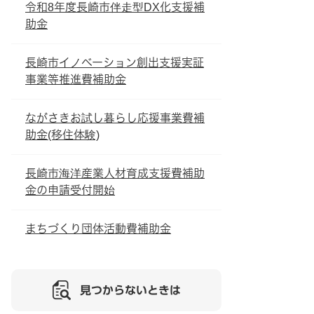
令和8年度長崎市伴走型DX化支援補
助金
長崎市イノベーション創出支援実証
事業等推進費補助金
ながさきお試し暮らし応援事業費補
助金(移住体験)
長崎市海洋産業人材育成支援費補助
金の申請受付開始
まちづくり団体活動費補助金
見つからないときは