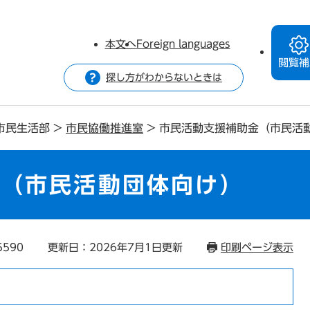
本文へ
Foreign languages
閲覧補
探し方がわからないときは
市民生活部
>
市民協働推進室
>
市民活動支援補助金（市民活
金（市民活動団体向け）
5590
更新日：2026年7月1日更新
印刷ページ表示