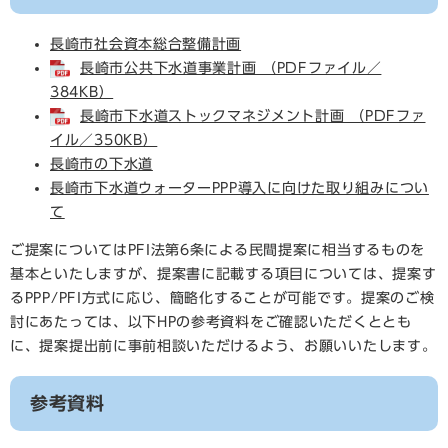
長崎市社会資本総合整備計画
長崎市公共下水道事業計画 （PDFファイル／
384KB）
長崎市下水道ストックマネジメント計画 （PDFファ
イル／350KB）
長崎市の下水道
長崎市下水道ウォーターPPP導入に向けた取り組みについ
て
ご提案についてはPFI法第6条による民間提案に相当するものを
基本といたしますが、提案書に記載する項目については、提案す
るPPP/PFI方式に応じ、簡略化することが可能です。提案のご検
討にあたっては、以下HPの参考資料をご確認いただくととも
に、提案提出前に事前相談いただけるよう、お願いいたします。
参考資料