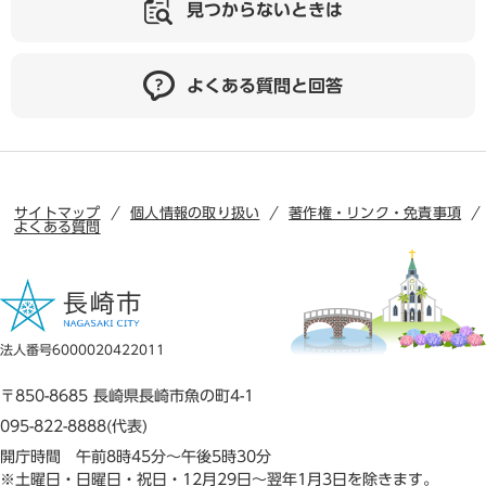
見つからないときは
よくある質問と回答
サイトマップ
個人情報の取り扱い
著作権・リンク・免責事項
よくある質問
法人番号6000020422011
〒850-8685 長崎県長崎市魚の町4-1
095-822-8888(代表)
開庁時間 午前8時45分～午後5時30分
※土曜日・日曜日・祝日・12月29日～翌年1月3日を除きます。