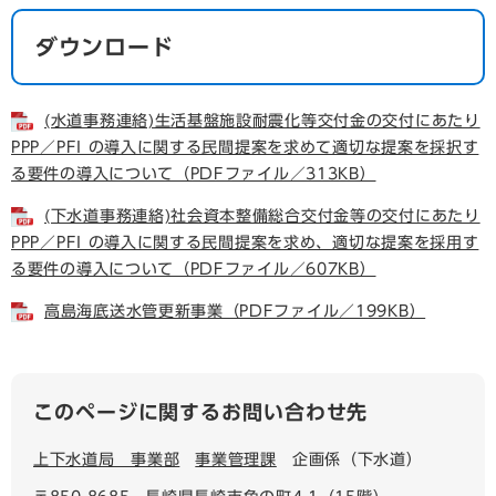
ダウンロード
(水道事務連絡)生活基盤施設耐震化等交付金の交付にあたり
PPP／PFI の導入に関する民間提案を求めて適切な提案を採択す
る要件の導入について（PDFファイル／313KB）
(下水道事務連絡)社会資本整備総合交付金等の交付にあたり
PPP／PFI の導入に関する民間提案を求め、適切な提案を採用す
る要件の導入について（PDFファイル／607KB）
高島海底送水管更新事業（PDFファイル／199KB）
このページに関するお問い合わせ先
上下水道局 事業部
事業管理課
企画係（下水道）