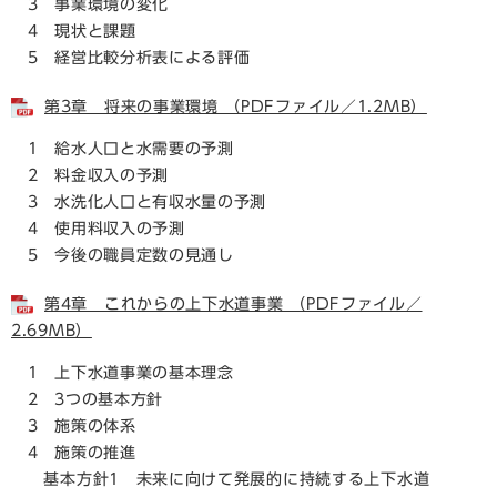
3 事業環境の変化
4 現状と課題
5 経営比較分析表による評価
第3章 将来の事業環境 （PDFファイル／1.2MB）
1 給水人口と水需要の予測
2 料金収入の予測
3 水洗化人口と有収水量の予測
4 使用料収入の予測
5 今後の職員定数の見通し
第4章 これからの上下水道事業 （PDFファイル／
2.69MB）
1 上下水道事業の基本理念
2 3つの基本方針
3 施策の体系
4 施策の推進
基本方針1 未来に向けて発展的に持続する上下水道