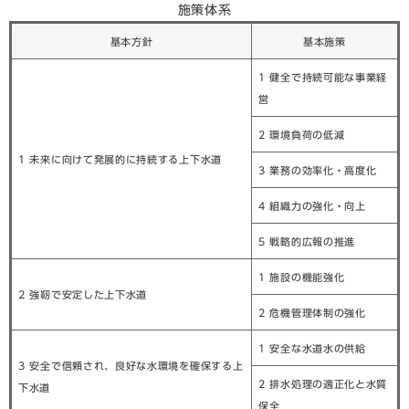
施策体系
基本方針
基本施策
1 健全で持続可能な事業経
営
2 環境負荷の低減
1 未来に向けて発展的に持続する上下水道
3 業務の効率化・高度化
4 組織力の強化・向上
5 戦略的広報の推進
1 施設の機能強化
2 強靭で安定した上下水道
2 危機管理体制の強化
1 安全な水道水の供給
3 安全で信頼され、良好な水環境を確保する上
2 排水処理の適正化と水質
下水道
保全