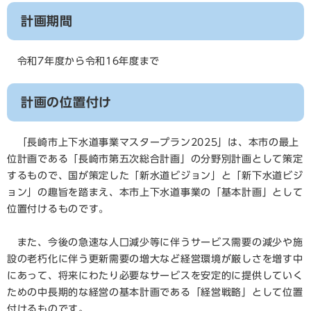
計画期間
令和7年度から令和16年度まで
計画の位置付け
「長崎市上下水道事業マスタープラン2025」は、本市の最上
位計画である「長崎市第五次総合計画」の分野別計画として策定
するもので、国が策定した「新水道ビジョン」と「新下水道ビジ
ョン」の趣旨を踏まえ、本市上下水道事業の「基本計画」として
位置付けるものです。
また、今後の急速な人口減少等に伴うサービス需要の減少や施
設の老朽化に伴う更新需要の増大など経営環境が厳しさを増す中
にあって、将来にわたり必要なサービスを安定的に提供していく
ための中長期的な経営の基本計画である「経営戦略」として位置
付けるものです。