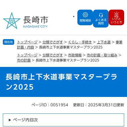
ペ
メ
ー
ニ
ジ
ュ
いざと
よくある
の
ー
閲覧補助
いうとき
質問
先
を
頭
飛
で
ば
トップページ
>
分類でさがす
>
くらし・手続き
>
上下水道
>
事業
現在地
す
し
計画・内容
>
長崎市上下水道事業マスタープラン2025
。
て
トップページ
>
分類でさがす
>
市政情報
>
市の計画・取り組み
>
本
市の計画
>
長崎市上下水道事業マスタープラン2025
文
へ
長崎市上下水道事業マスタープラ
ン2025
ページID：0051954
更新日：2025年3月31日更新
本
文
ページ内目次