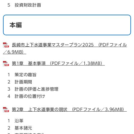
5 投資財政計画
本編
長崎市上下水道事業マスタープラン2025 （PDFファイル
／6.9MB）
第1章 基本事項 （PDFファイル／1.38MB）
1 策定の趣旨
2 計画期間
3 計画の評価と進捗管理
4 計画の位置付け
第2章 上下水道事業の現状 （PDFファイル／3.96MB）
1 沿革
2 基本諸元