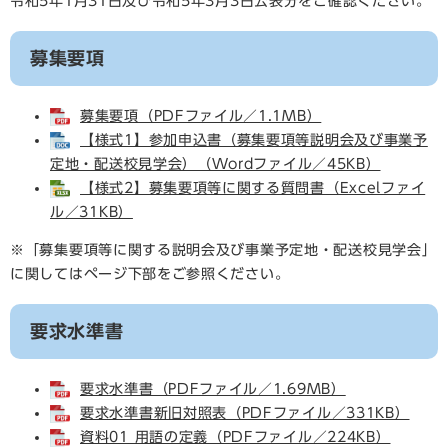
令和5年1月31日及び令和5年3月3日公表分をご確認ください。
募集要項
募集要項（PDFファイル／1.1MB）
【様式1】参加申込書（募集要項等説明会及び事業予
定地・配送校見学会）（Wordファイル／45KB）
【様式2】募集要項等に関する質問書（Excelファイ
ル／31KB）
※「募集要項等に関する説明会及び事業予定地・配送校見学会」
に関してはページ下部をご参照ください。
要求水準書
要求水準書（PDFファイル／1.69MB）
要求水準書新旧対照表（PDFファイル／331KB）
資料01 用語の定義（PDFファイル／224KB）