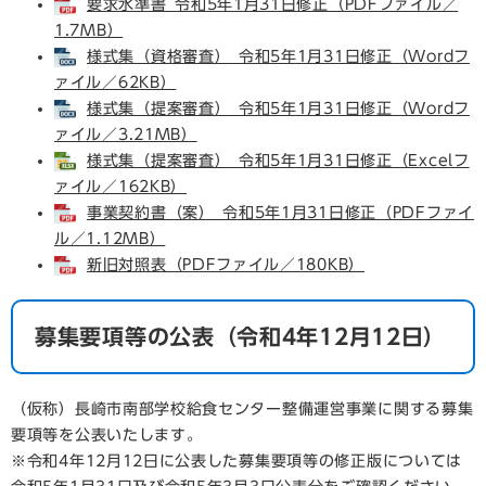
要求水準書_令和5年1月31日修正（PDFファイル／
1.7MB）
様式集（資格審査）_令和5年1月31日修正（Wordフ
ァイル／62KB）
様式集（提案審査）_令和5年1月31日修正（Wordフ
ァイル／3.21MB）
様式集（提案審査）_令和5年1月31日修正（Excelフ
ァイル／162KB）
事業契約書（案）_令和5年1月31日修正（PDFファイ
ル／1.12MB）
新旧対照表（PDFファイル／180KB）
募集要項等の公表（令和4年12月12日）
（仮称）長崎市南部学校給食センター整備運営事業に関する募集
要項等を公表いたします。
※令和4年12月12日に公表した募集要項等の修正版については