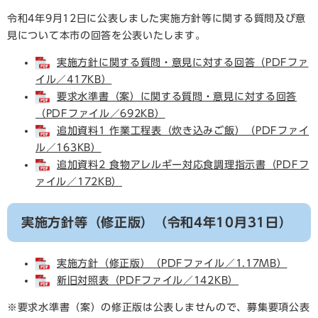
令和4年9月12日に公表しました実施方針等に関する質問及び意
見について本市の回答を公表いたします。
実施方針に関する質問・意見に対する回答（PDFファ
イル／417KB）
要求水準書（案）に関する質問・意見に対する回答
（PDFファイル／692KB）
追加資料1 作業工程表（炊き込みご飯）（PDFファイ
ル／163KB）
追加資料2 食物アレルギー対応食調理指示書（PDFフ
ァイル／172KB）
実施方針等（修正版）（令和4年10月31日）
実施方針（修正版）（PDFファイル／1.17MB）
新旧対照表（PDFファイル／142KB）
※要求水準書（案）の修正版は公表しませんので、募集要項公表