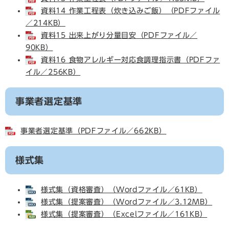
資料14 作業工程表（炊き込みご飯）（PDFファイル
／214KB）
資料15 出来上がり分量目安（PDFファイル／
90KB）
資料16 食物アレルギー対応食調理指示書（PDFファ
イル／256KB）
事業者選定基準
事業者選定基準（PDFファイル／662KB）
様式集
様式集（資格審査）（Wordファイル／61KB）
様式集（提案審査）（Wordファイル／3.12MB）
様式集（提案審査）（Excelファイル／161KB）