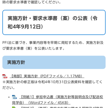
時の要求水準書で確認してください。
実施方針・要求水準書（案）の公表（令
和4年9月12日）
PFI法に基づき、事業内容等を早期に周知するため、実施方針及
び要求水準書（案）を公表いたします。
実施方針
【南部】実施方針（PDFファイル／1.17MB）
※実施方針の修正版は令和4年10月31日公表資料を確認してく
ださい。
【別紙1】参加申込書（実施方針等説明会及び配送校
見学会）（Wordファイル／45KB）