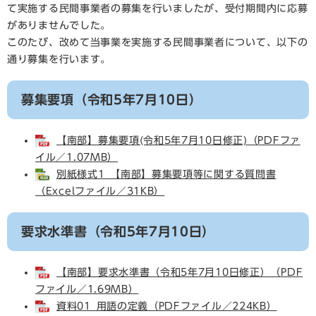
て実施する民間事業者の募集を行いましたが、受付期間内に応募
がありませんでした。
このたび、改めて当事業を実施する民間事業者について、以下の
通り募集を行います。
募集要項（令和5年7月10日）
【南部】募集要項(令和5年7月10日修正)（PDFファ
イル／1.07MB）
別紙様式1_【南部】募集要項等に関する質問書
（Excelファイル／31KB）
要求水準書（令和5年7月10日）
【南部】要求水準書（令和5年7月10日修正）（PDF
ファイル／1.69MB）
資料01_用語の定義（PDFファイル／224KB）