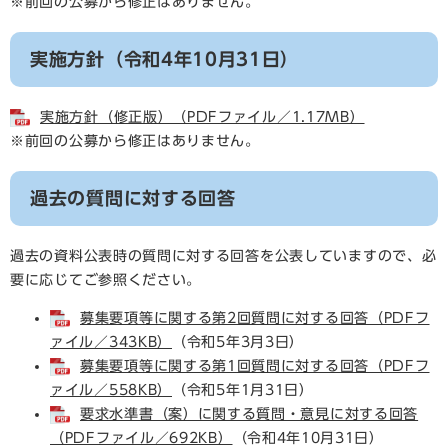
※前回の公募から修正はありません。
実施方針（令和4年10月31日）
実施方針（修正版）（PDFファイル／1.17MB）
※前回の公募から修正はありません。
過去の質問に対する回答
過去の資料公表時の質問に対する回答を公表していますので、必
要に応じてご参照ください。
募集要項等に関する第2回質問に対する回答（PDFフ
ァイル／343KB）
（令和5年3月3日）
募集要項等に関する第1回質問に対する回答（PDFフ
ァイル／558KB）
（令和5年1月31日）
要求水準書（案）に関する質問・意見に対する回答
（PDFファイル／692KB）
（令和4年10月31日）