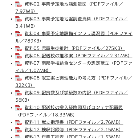
資料02 事業予定地地籍測量図（PDFファイル／
7.97MB）
資料03 事業予定地地盤調査資料（PDFファイル／
3.41MB）
資料04 事業予定地設備インフラ現況図（PDFファイ
ル／789KB）
資料05 児童生徒推計（PDFファイル／275KB）
資料06 配送校の推移案（PDFファイル／2.31MB）
資料07 南部学校給食センターの想定献立（PDFファ
イル／1.07MB）
資料08 献立案と調理能力の考え方（PDFファイル／
322KB）
資料09 配食数及び学級数の内訳（PDFファイル／
56KB）
資料10 配送校の搬入経路図及びコンテナ配置図
（PDFファイル／18.33MB）
資料11 献立指示書（PDFファイル／2.76MB）
資料12 検収記録簿（PDFファイル／2.15MB）
資料13 作業工程表（PDFファイル／1.53MB）