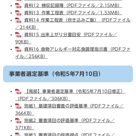
資料12_検収記録簿（PDFファイル／2.15MB）
資料13_作業工程表（PDFファイル／1.53MB）
資料14 作業工程表（炊き込みご飯）（PDFファイル
／214KB）
資料15 出来上がり分量目安（PDFファイル／
90KB）
資料16 食物アレルギー対応食調理指示書（PDFファ
イル／256KB）
事業者選定基準（令和5年7月10日）
【南部】事業者選定基準（令和5年7月10日修正）
（PDFファイル／306KB）
別紙1_基礎項目審査の評価基準（PDFファイル／
366KB）
別紙2_審査項目の評価基準（PDFファイル／
371KB）
別紙3_審査項目の評価視点（PDFファイル／