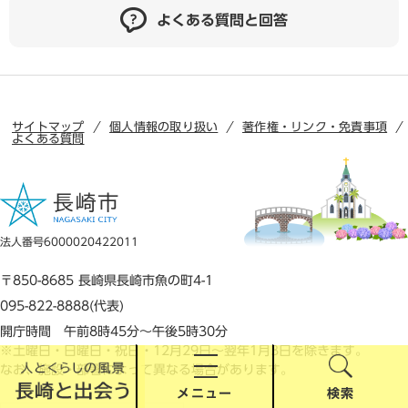
よくある質問と回答
サイトマップ
個人情報の取り扱い
著作権・リンク・免責事項
よくある質問
法人番号6000020422011
〒850-8685 長崎県長崎市魚の町4-1
095-822-8888(代表)
開庁時間 午前8時45分～午後5時30分
※土曜日・日曜日・祝日・12月29日～翌年1月3日を除きます。
なお、施設・部署によって異なる場合があります。
メニュー
検索