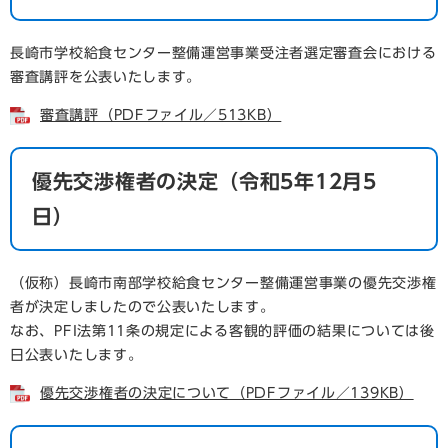
長崎市学校給食センター整備運営事業受注者選定審査会における
審査講評を公表いたします。
審査講評（PDFファイル／513KB）
優先交渉権者の決定（令和5年12月5
日）
（仮称）長崎市南部学校給食センター整備運営事業の優先交渉権
者が決定しましたので公表いたします。
なお、PFI法第11条の規定による客観的評価の結果については後
日公表いたします。
優先交渉権者の決定について（PDFファイル／139KB）