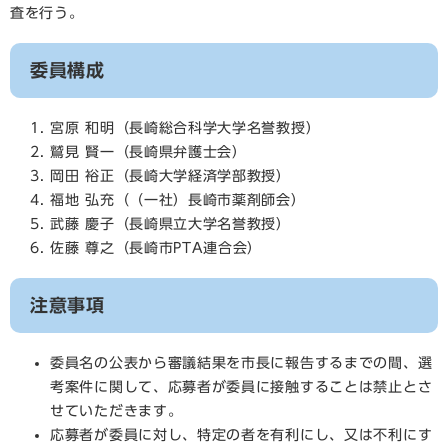
査を行う。
委員構成
宮原 和明（長崎総合科学大学名誉教授）
鷲見 賢一（長崎県弁護士会）
岡田 裕正（長崎大学経済学部教授）
福地 弘充（（一社）長崎市薬剤師会）
武藤 慶子（長崎県立大学名誉教授）
佐藤 尊之（長崎市PTA連合会）
注意事項
委員名の公表から審議結果を市長に報告するまでの間、選
考案件に関して、応募者が委員に接触することは禁止とさ
せていただきます。
応募者が委員に対し、特定の者を有利にし、又は不利にす