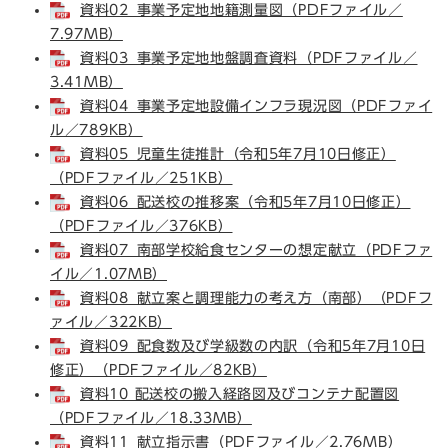
資料02_事業予定地地籍測量図（PDFファイル／
7.97MB）
資料03_事業予定地地盤調査資料（PDFファイル／
3.41MB）
資料04_事業予定地設備インフラ現況図（PDFファイ
ル／789KB）
資料05_児童生徒推計（令和5年7月10日修正）
（PDFファイル／251KB）
資料06_配送校の推移案（令和5年7月10日修正）
（PDFファイル／376KB）
資料07_南部学校給食センターの想定献立（PDFファ
イル／1.07MB）
資料08_献立案と調理能力の考え方（南部）（PDFフ
ァイル／322KB）
資料09_配食数及び学級数の内訳（令和5年7月10日
修正）（PDFファイル／82KB）
資料10 配送校の搬入経路図及びコンテナ配置図
（PDFファイル／18.33MB）
資料11_献立指示書（PDFファイル／2.76MB）