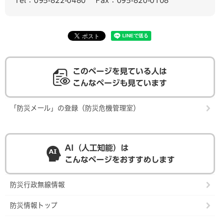
Tel：095-822-0480
Fax：095-820-0108
このページを見ている人は
こんなページも見ています
「防災メール」の登録（防災危機管理室）
AI（人工知能）は
こんなページをおすすめします
防災行政無線情報
防災情報トップ