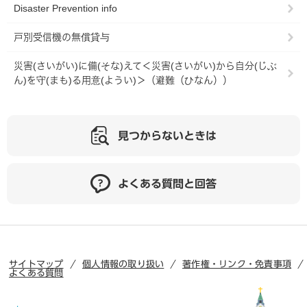
Disaster Prevention info
戸別受信機の無償貸与
災害(さいがい)に備(そな)えて＜災害(さいがい)から自分(じぶ
ん)を守(まも)る用意(ようい)＞（避難（ひなん））
見つからないときは
よくある質問と回答
サイトマップ
個人情報の取り扱い
著作権・リンク・免責事項
よくある質問