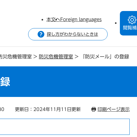
本文へ
Foreign languages
閲覧補
探し方がわからないときは
防災危機管理室
>
防災危機管理室
>
「防災メール」の登録
登録
80
更新日：2024年11月11日更新
印刷ページ表示