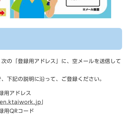
、次の「登録用アドレス」に、空メールを送信して
で、下記の説明に沿って、ご登録ください。
録用アドレス
en.ktaiwork.jp
」
録用QRコード