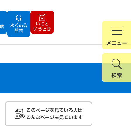
いざと
よくある
助
いうとき
質問
メニュー
検索
このページを見ている人は
こんなページも見ています